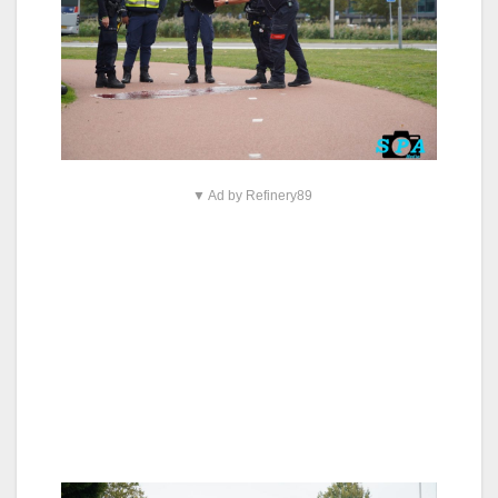
▼ Ad by Refinery89