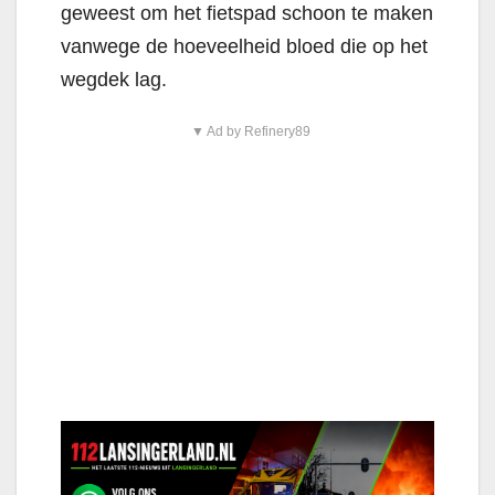
geweest om het fietspad schoon te maken
vanwege de hoeveelheid bloed die op het
wegdek lag.
▼ Ad by Refinery89