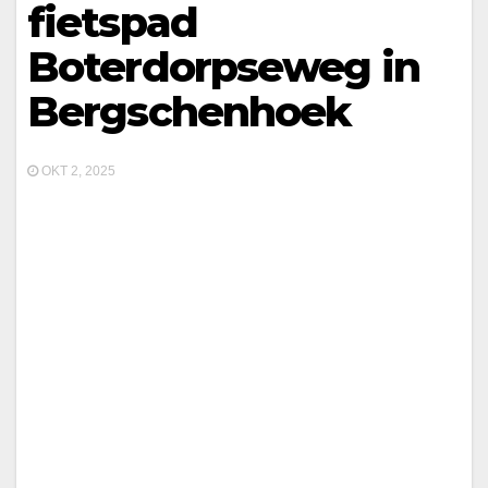
fietspad
Boterdorpseweg in
Bergschenhoek
OKT 2, 2025