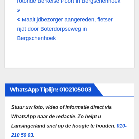
navigatie
rotonde Berkelse Poort in Bergschenhoek
Maaltijdbezorger aangereden, fietser
rijdt door Boterdorpseweg in
Bergschenhoek
WhatsApp Tiplijn: 0102105003
Stuur uw foto, video of informatie direct via
WhatsApp naar de redactie.
Zo helpt u
Lansingerland snel op de hoogte te houden.
010-
210 50 03
.