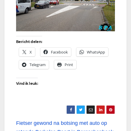
Bericht delen:
X
Facebook
WhatsApp
Telegram
Print
Vind ik leuk:
Bericht
Fietser gewond na botsing met auto op