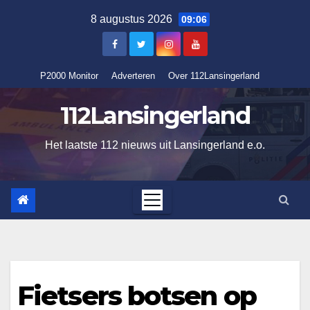
Ga
8 augustus 2026
09:06
naar
de
inhoud
P2000 Monitor
Adverteren
Over 112Lansingerland
112Lansingerland
Het laatste 112 nieuws uit Lansingerland e.o.
Fietsers botsen op