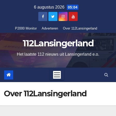
Ga
6 augustus 2026
05:04
naar
de
inhoud
P2000 Monitor
Adverteren
Over 112Lansingerland
112Lansingerland
Het laatste 112 nieuws uit Lansingerland e.o.
Over 112Lansingerland