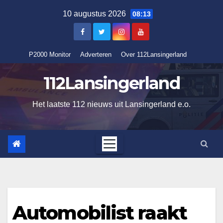
Ga
10 augustus 2026
08:13
naar
de
inhoud
P2000 Monitor
Adverteren
Over 112Lansingerland
112Lansingerland
Het laatste 112 nieuws uit Lansingerland e.o.
Automobilist raakt