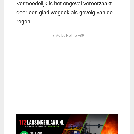
Vermoedelijk is het ongeval veroorzaakt
door een glad wegdek als gevolg van de
regen.
▼ Ad by Refinery89