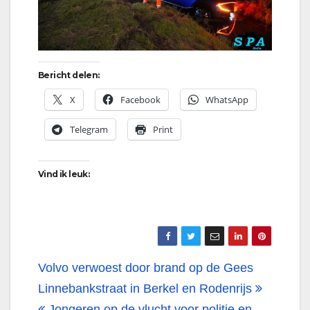
Bericht delen:
X
Facebook
WhatsApp
Telegram
Print
Vind ik leuk:
Bericht
Volvo verwoest door brand op de Gees
navigatie
Linnebankstraat in Berkel en Rodenrijs
Jongeren op de vlucht voor politie en