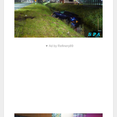
▼ Ad by Refinery89