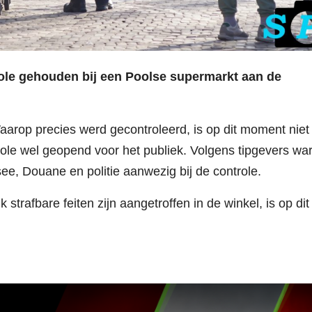
role gehouden bij een Poolse supermarkt aan de
aarop precies werd gecontroleerd, is op dit moment niet
role wel geopend voor het publiek. Volgens tipgevers wa
see, Douane en politie aanwezig bij de controle.
 strafbare feiten zijn aangetroffen in de winkel, is op dit