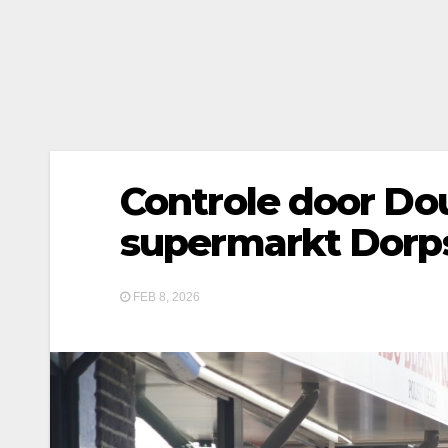
Controle door Do
supermarkt Dorps
FEB 8, 2026