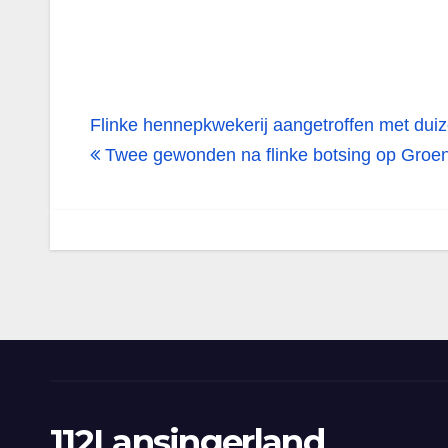
Bericht
Flinke hennepkwekerij aangetroffen met duiz
navigatie
Twee gewonden na flinke botsing op Groen
112Lansingerland