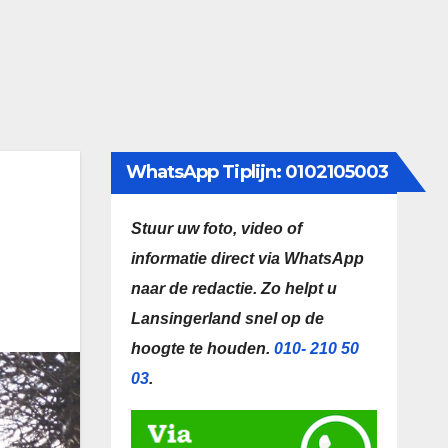
WhatsApp Tiplijn: 0102105003
Stuur uw foto, video of
informatie direct via WhatsApp
naar de redactie.
Zo helpt u
Lansingerland snel op de
hoogte te houden.
010- 210 50
03
.