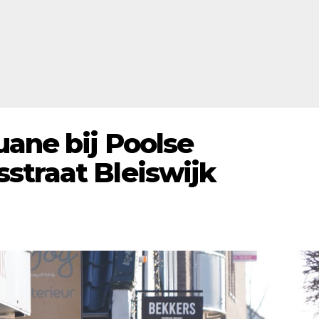
uane bij Poolse
straat Bleiswijk