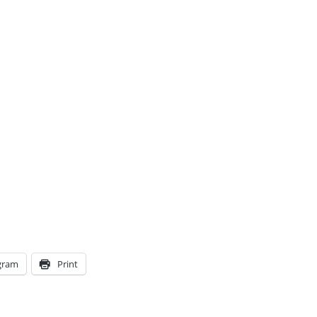
gram
Print