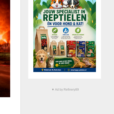
▼ Ad by Refinery89