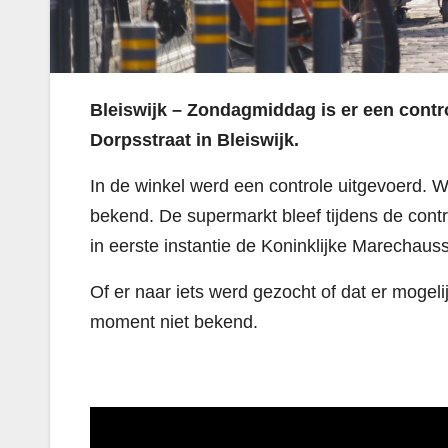
Bleiswijk – Zondagmiddag is er een cont
Dorpsstraat in Bleiswijk.
In de winkel werd een controle uitgevoerd. W
bekend. De supermarkt bleef tijdens de cont
in eerste instantie de Koninklijke Marechaus
Of er naar iets werd gezocht of dat er mogelijk
moment niet bekend.