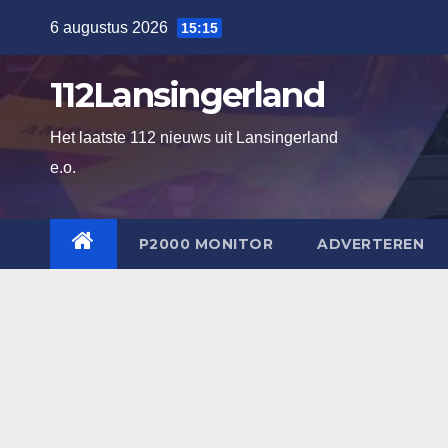
Ga
6 augustus 2026
15:15
naar
de
112Lansingerland
inhoud
Het laatste 112 nieuws uit Lansingerland
e.o.
P2000 MONITOR
ADVERTEREN