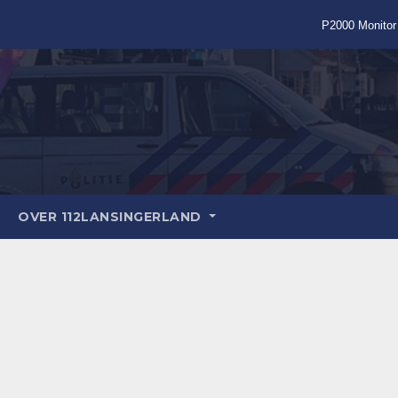
P2000 Monitor
OVER 112LANSINGERLAND