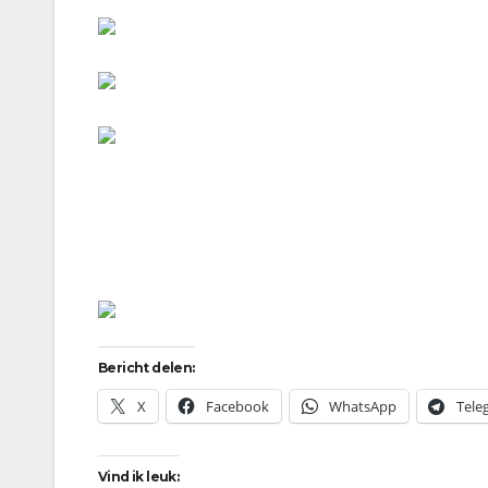
Bericht delen:
X
Facebook
WhatsApp
Tele
Vind ik leuk: