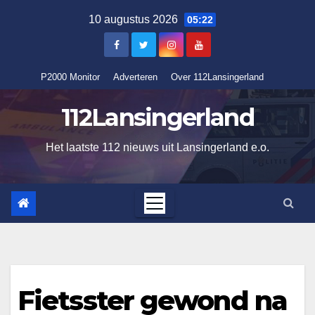
Ga
10 augustus 2026
05:22
naar
de
inhoud
P2000 Monitor
Adverteren
Over 112Lansingerland
112Lansingerland
Het laatste 112 nieuws uit Lansingerland e.o.
Fietsster gewond na