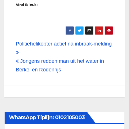
Vind ik leuk:
Bericht
Politiehelikopter actief na inbraak-melding
navigatie
Jongens redden man uit het water in
Berkel en Rodenrijs
WhatsApp Tiplijn: 0102105003