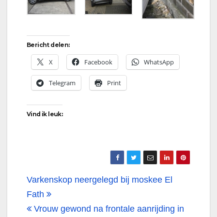
Bericht delen:
X
Facebook
WhatsApp
Telegram
Print
Vind ik leuk:
Bericht
Varkenskop neergelegd bij moskee El
navigatie
Fath
Vrouw gewond na frontale aanrijding in