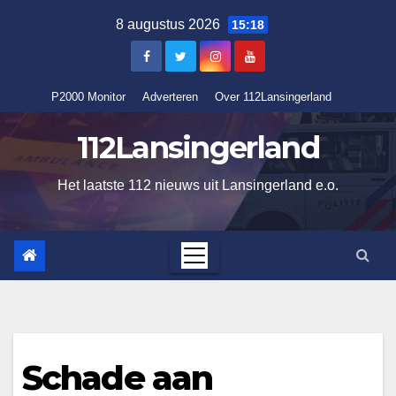
Ga
8 augustus 2026
15:18
naar
de
inhoud
P2000 Monitor
Adverteren
Over 112Lansingerland
112Lansingerland
Het laatste 112 nieuws uit Lansingerland e.o.
Schade aan