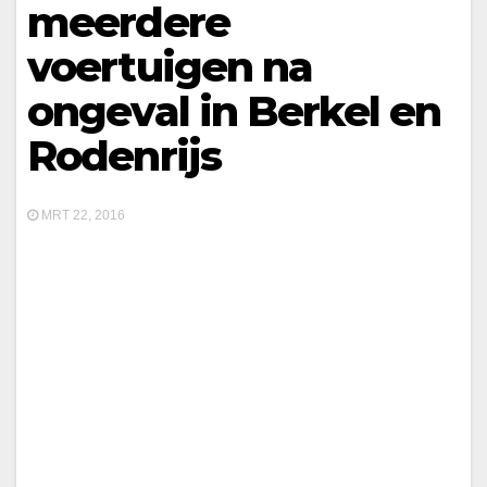
meerdere
voertuigen na
ongeval in Berkel en
Rodenrijs
MRT 22, 2016