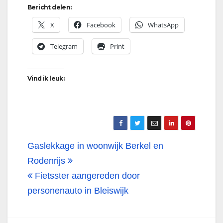
Bericht delen:
X
Facebook
WhatsApp
Telegram
Print
Vind ik leuk:
Bericht
Gaslekkage in woonwijk Berkel en
navigatie
Rodenrijs
Fietsster aangereden door
personenauto in Bleiswijk