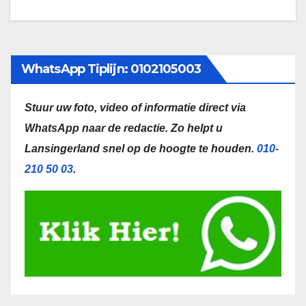
WhatsApp Tiplijn: 0102105003
Stuur uw foto, video of informatie direct via
WhatsApp naar de redactie.
Zo helpt u
Lansingerland snel op de hoogte te houden.
010-
210 50 03
.