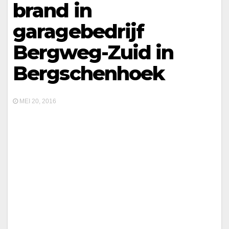
brand in
garagebedrijf
Bergweg-Zuid in
Bergschenhoek
MEI 20, 2016