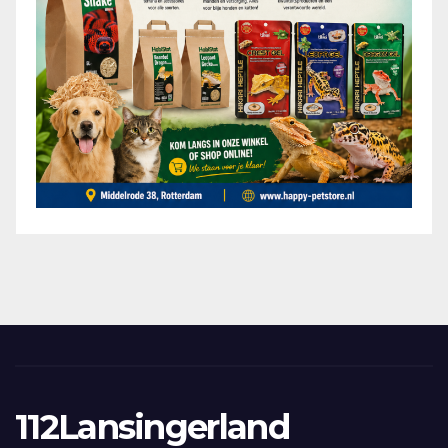
112Lansingerland