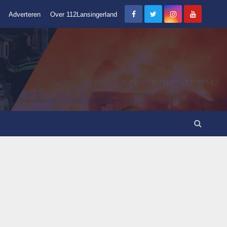
Adverteren
Over 112Lansingerland