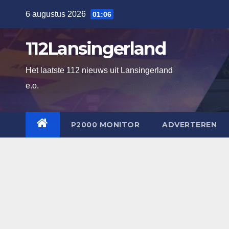
Ga
6 augustus 2026
01:06
naar
de
112Lansingerland
inhoud
Het laatste 112 nieuws uit Lansingerland
e.o.
P2000 MONITOR
ADVERTEREN