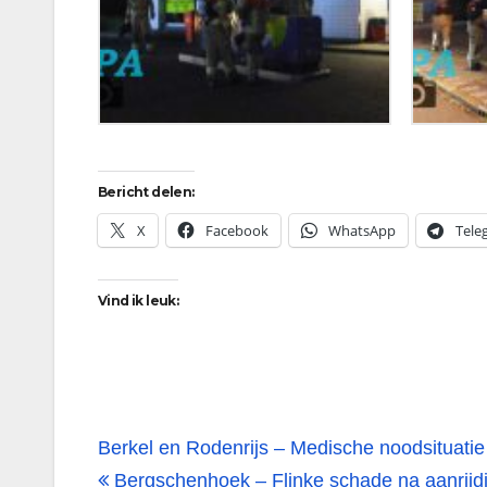
Bericht delen:
X
Facebook
WhatsApp
Tele
Vind ik leuk:
Bericht
Berkel en Rodenrijs – Medische noodsituati
Bergschenhoek – Flinke schade na aanrijdi