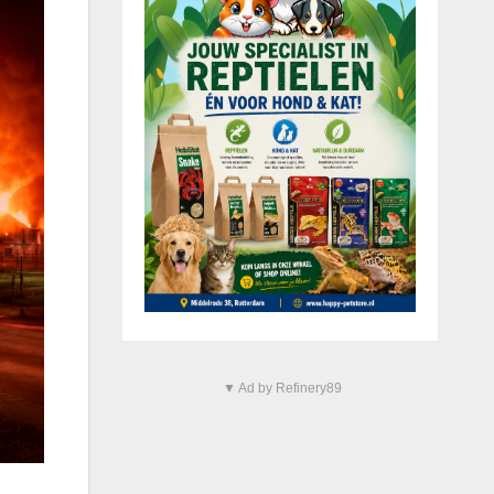
▼ Ad by Refinery89