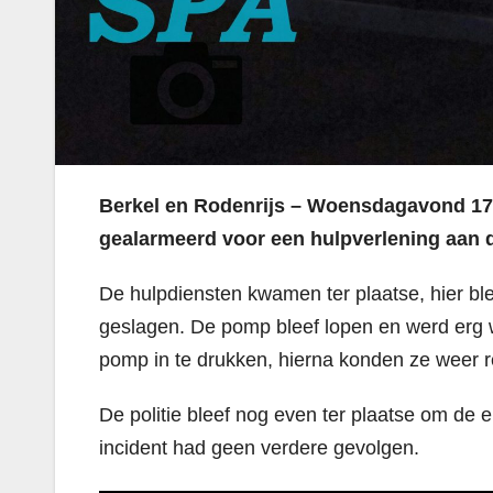
Berkel en Rodenrijs – Woensdagavond 17
gealarmeerd voor een hulpverlening aan 
De hulpdiensten kwamen ter plaatse, hier bl
geslagen. De pomp bleef lopen en werd erg
pomp in te drukken, hierna konden ze weer re
De politie bleef nog even ter plaatse om de 
incident had geen verdere gevolgen.