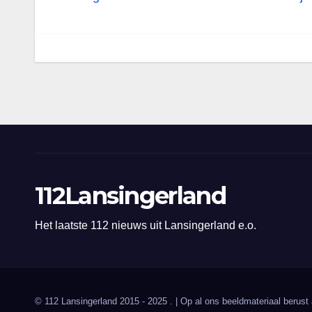
navigatie
112Lansingerland
Het laatste 112 nieuws uit Lansingerland e.o.
© 112 Lansingerland 2015 - 2025 . | Op al ons beeldmateriaal berust