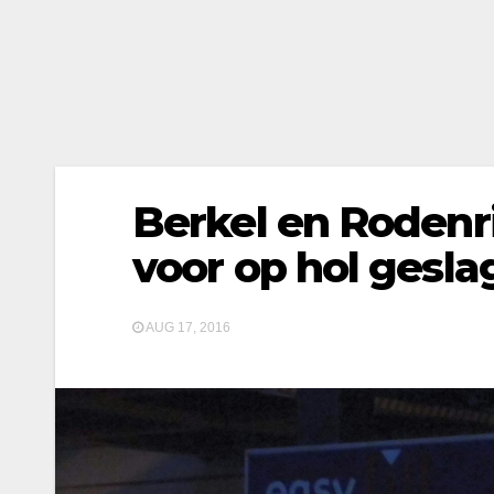
Berkel en Rodenri
voor op hol gesl
AUG 17, 2016