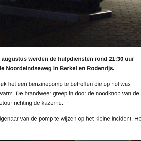
 augustus werden de hulpdiensten rond 21:30 uur
de Noordeindseweg in Berkel en Rodenrijs.
eek het een benzinepomp te betreffen die op hol was
 warm. De brandweer greep in door de noodknop van de
tour richting de kazerne.
eigenaar van de pomp te wijzen op het kleine incident. He