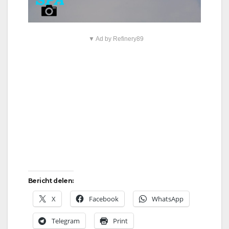
▼ Ad by Refinery89
Bericht delen:
X
Facebook
WhatsApp
Telegram
Print