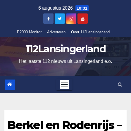
Ga
6 augustus 2026
10:31
naar
de
inhoud
P2000 Monitor
Adverteren
Over 112Lansingerland
112Lansingerland
Het laatste 112 nieuws uit Lansingerland e.o.
Berkel en Rodenrijs –