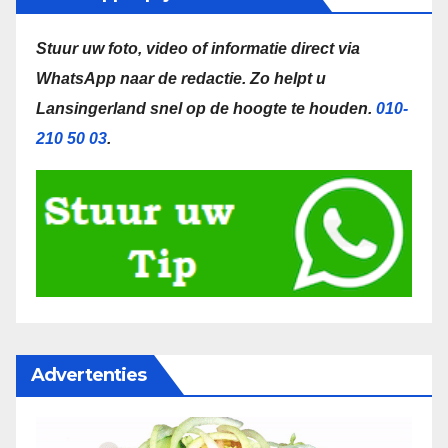
Stuur uw foto, video of informatie direct via
WhatsApp naar de redactie.
Zo helpt u
Lansingerland snel op de hoogte te houden.
010-
210 50 03
.
Advertenties