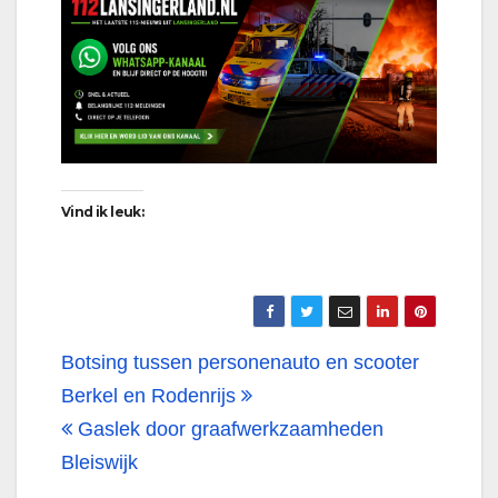
Vind ik leuk:
Bericht
Botsing tussen personenauto en scooter
navigatie
Berkel en Rodenrijs
Gaslek door graafwerkzaamheden
Bleiswijk