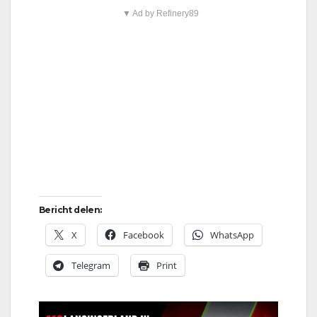
▼ Ad by Refinery89
Bericht delen:
X
Facebook
WhatsApp
Telegram
Print