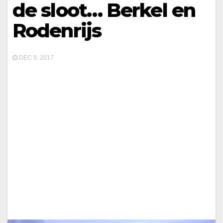
de sloot… Berkel en
Rodenrijs
DEC 9, 2017