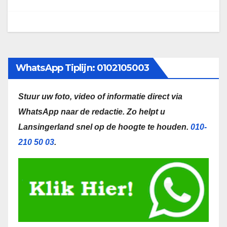
WhatsApp Tiplijn: 0102105003
Stuur uw foto, video of informatie direct via
WhatsApp naar de redactie.
Zo helpt u
Lansingerland snel op de hoogte te houden.
010-
210 50 03
.