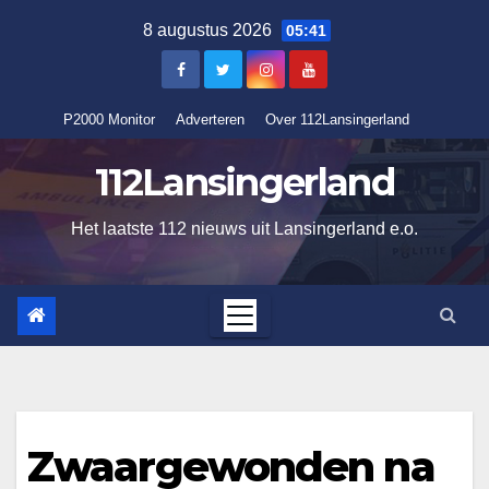
Ga
8 augustus 2026
05:41
naar
de
inhoud
P2000 Monitor
Adverteren
Over 112Lansingerland
112Lansingerland
Het laatste 112 nieuws uit Lansingerland e.o.
Zwaargewonden na