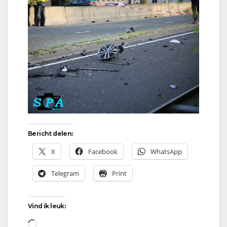
Bericht delen:
X
Facebook
WhatsApp
Telegram
Print
Vind ik leuk:
Aan