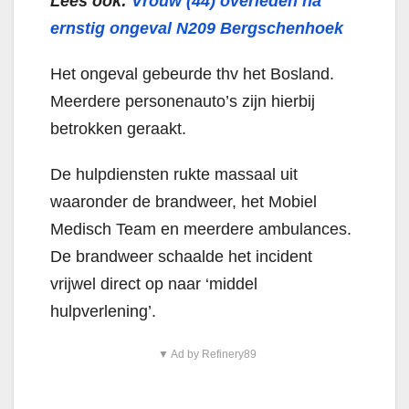
Lees ook:
Vrouw (44) overleden na
ernstig ongeval N209 Bergschenhoek
Het ongeval gebeurde thv het Bosland.
Meerdere personenauto’s zijn hierbij
betrokken geraakt.
De hulpdiensten rukte massaal uit
waaronder de brandweer, het Mobiel
Medisch Team en meerdere ambulances.
De brandweer schaalde het incident
vrijwel direct op naar ‘middel
hulpverlening’.
▼ Ad by Refinery89