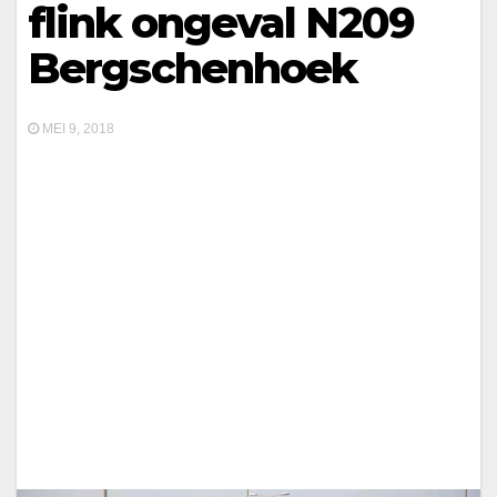
flink ongeval N209
Bergschenhoek
MEI 9, 2018