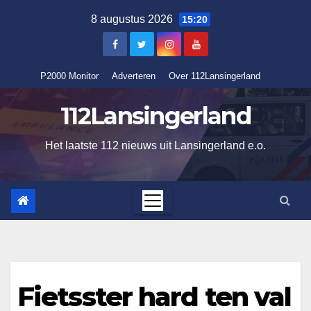
Ga
8 augustus 2026
15:20
naar
de
inhoud
P2000 Monitor
Adverteren
Over 112Lansingerland
112Lansingerland
Het laatste 112 nieuws uit Lansingerland e.o.
Fietsster hard ten val