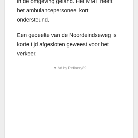
in de omgeving geland. Het MMT heeft
het ambulancepersoneel kort
ondersteund.
Een gedeelte van de Noordeindseweg is
korte tijd afgesloten geweest voor het
verkeer.
▼ Ad by Refinery89