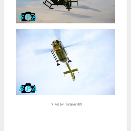
▼ Ad by Refinery89