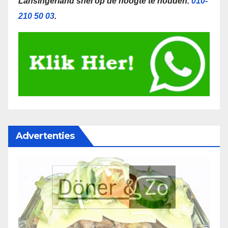
Lansingerland snel op de hoogte te houden.
010-
210 50 03
.
Advertenties