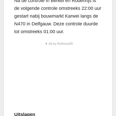
Na de controle in Berkel en Rodenrijs is
de volgende controle omstreeks 22:00 uur
gestart nabij bouwmarkt Karwei langs de
N470 in Delfgauw. Deze controle duurde
tot omstreeks 01:00 uur.
▼ Ad by Refinery89
Uitslagen