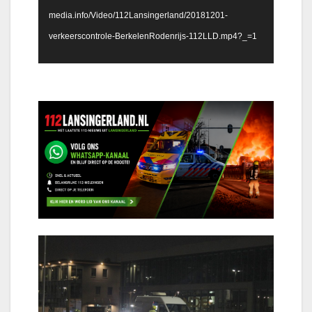
media.info/Video/112Lansingerland/20181201-
verkeerscontrole-BerkelenRodenrijs-112LLD.mp4?_=1