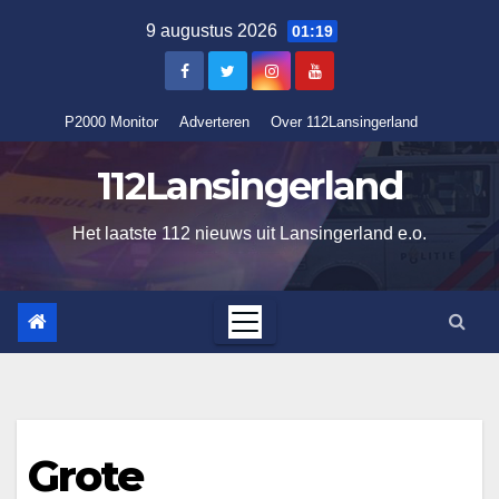
Ga
9 augustus 2026
01:19
naar
de
inhoud
P2000 Monitor
Adverteren
Over 112Lansingerland
112Lansingerland
Het laatste 112 nieuws uit Lansingerland e.o.
Grote