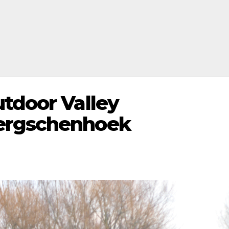
utdoor Valley
ergschenhoek