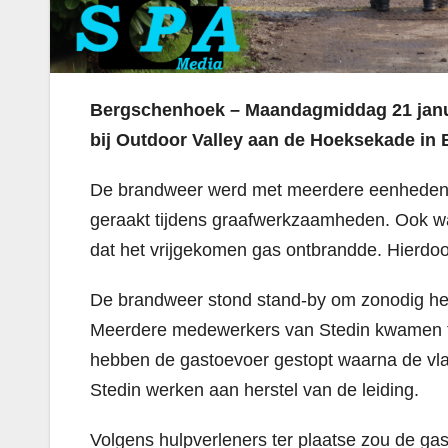
Bergschenhoek – Maandagmiddag 21 janua
bij Outdoor Valley aan de Hoeksekade i
De brandweer werd met meerdere eenheden ge
geraakt tijdens graafwerkzaamheden. Ook w
dat het vrijgekomen gas ontbrandde. Hierdoo
De brandweer stond stand-by om zonodig he
Meerdere medewerkers van Stedin kwamen ter 
hebben de gastoevoer gestopt waarna de v
Stedin werken aan herstel van de leiding.
Volgens hulpverleners ter plaatse zou de ga