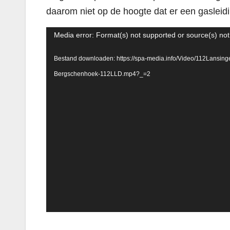
daarom niet op de hoogte dat er een gasleidi
Videospeler
Media error: Format(s) not supported or source(s) no
Bestand downloaden: https://spa-media.info/Video/112Lansi
Bergschenhoek-112LLD.mp4?_=2