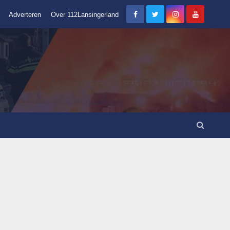
Adverteren
Over 112Lansingerland