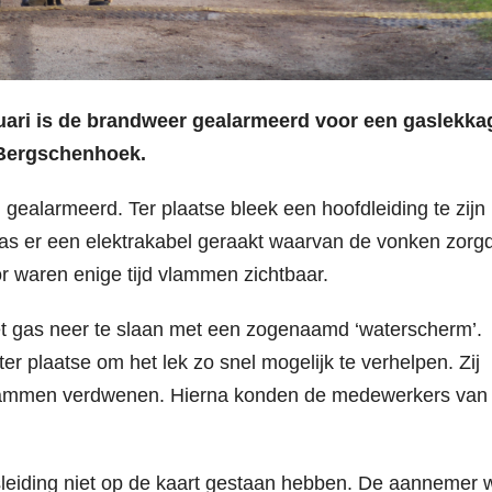
ri is de brandweer gealarmeerd voor een gaslekka
n Bergschenhoek.
alarmeerd. Ter plaatse bleek een hoofdleiding te zijn
as er een elektrakabel geraakt waarvan de vonken zorg
r waren enige tijd vlammen zichtbaar.
t gas neer te slaan met een zogenaamd ‘waterscherm’.
plaatse om het lek zo snel mogelijk te verhelpen. Zij
lammen verdwenen. Hierna konden de medewerkers van
sleiding niet op de kaart gestaan hebben. De aannemer 