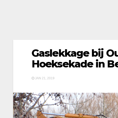
Gaslekkage bij O
Hoeksekade in B
JAN 21, 2019