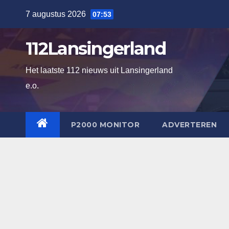
Ga
7 augustus 2026
07:53
naar
de
112Lansingerland
inhoud
Het laatste 112 nieuws uit Lansingerland
e.o.
P2000 MONITOR
ADVERTEREN