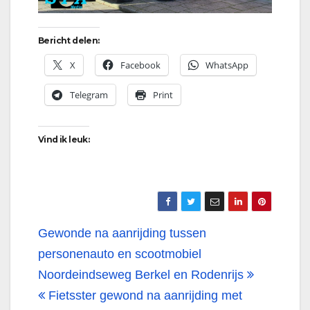
Bericht delen:
X
Facebook
WhatsApp
Telegram
Print
Vind ik leuk:
Bericht
Gewonde na aanrijding tussen
navigatie
personenauto en scootmobiel
Noordeindseweg Berkel en Rodenrijs
Fietsster gewond na aanrijding met