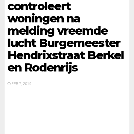
controleert
woningen na
melding vreemde
lucht Burgemeester
Hendrixstraat Berkel
en Rodenrijs
FEB 7, 2019