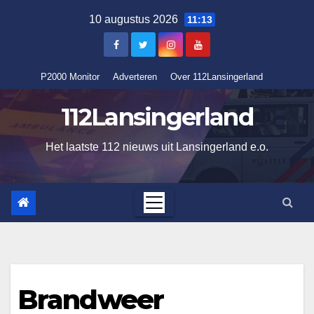
Ga
10 augustus 2026
11:13
naar
de
inhoud
P2000 Monitor
Adverteren
Over 112Lansingerland
112Lansingerland
Het laatste 112 nieuws uit Lansingerland e.o.
Brandweer