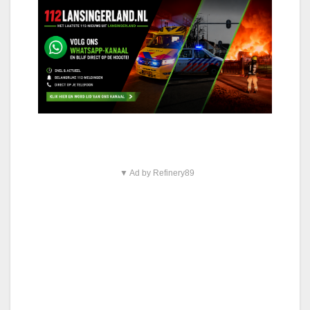
▼ Ad by Refinery89