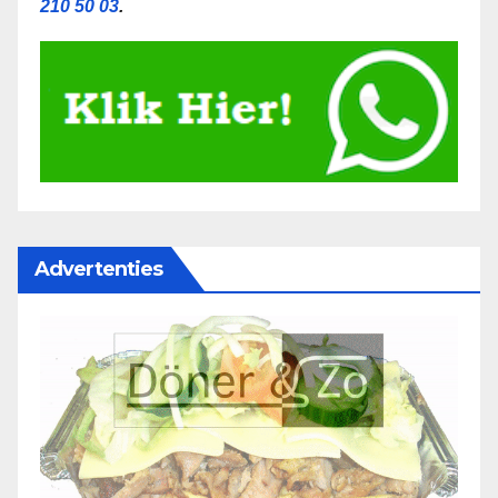
210 50 03
.
Advertenties