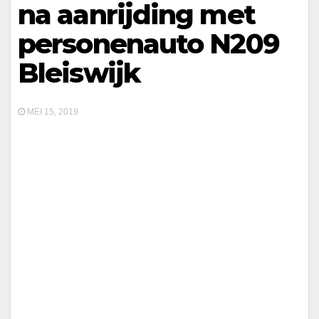
na aanrijding met
personenauto N209
Bleiswijk
MEI 15, 2019