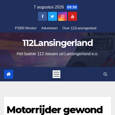
Ga
7 augustus 2026
09:50
naar
de
inhoud
P2000 Monitor
Adverteren
Over 112Lansingerland
112Lansingerland
Het laatste 112 nieuws uit Lansingerland e.o.
Motorrijder gewond