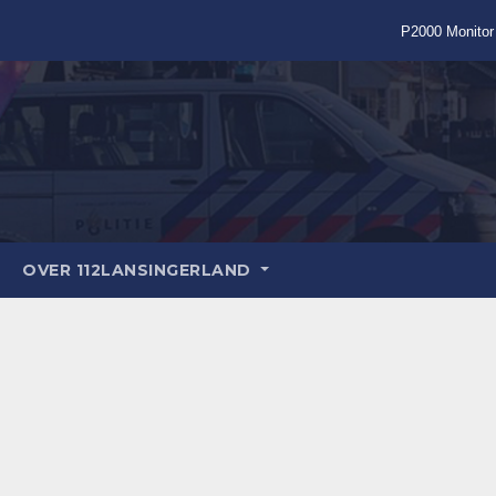
P2000 Monitor
OVER 112LANSINGERLAND