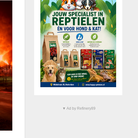
▼ Ad by Refinery89