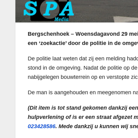
Bergschenhoek – Woensdagavond 29 mei 
een ‘zoekactie’ door de politie in de omg
De politie laat weten dat zij een melding h
stond in de omgeving. Nadat de politie op 
nabijgelegen bouwterrein op en verstopte zi
De man is aangehouden en meegenomen naar h
(Dit item is tot stand gekomen dankzij een
hulpverlening of is er een straat afgezet m
023428586
. Mede dankzij u kunnen wij sn