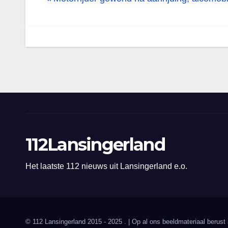
navigatie
112Lansingerland
Het laatste 112 nieuws uit Lansingerland e.o.
© 112 Lansingerland 2015 - 2025 . | Op al ons beeldmateriaal berust