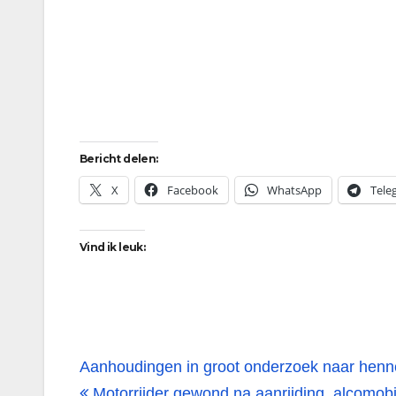
Bericht delen:
X
Facebook
WhatsApp
Tele
Vind ik leuk:
Bericht
Aanhoudingen in groot onderzoek naar hen
Motorrijder gewond na aanrijding, alcomobi