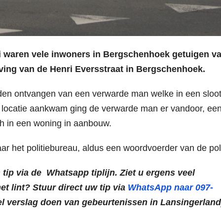
waren vele inwoners in Bergschenhoek getuigen v
eving van de Henri Eversstraat in Bergschenhoek.
adden ontvangen van een verwarde man welke in een sloo
de locatie aankwam ging de verwarde man er vandoor, ee
ch in een woning in aanbouw.
et politiebureau, aldus een woordvoerder van de poli
 tip via de Whatsapp tiplijn. Ziet u ergens veel
et lint? Stuur direct uw tip via
WhatsApp naar 097-
el verslag doen van gebeurtenissen in Lansingerland