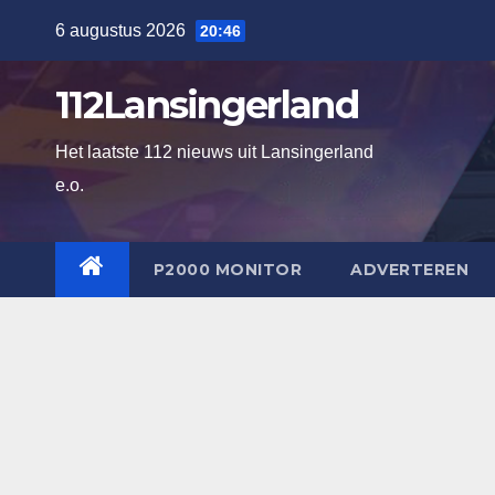
Ga
6 augustus 2026
20:46
naar
de
112Lansingerland
inhoud
Het laatste 112 nieuws uit Lansingerland
e.o.
P2000 MONITOR
ADVERTEREN