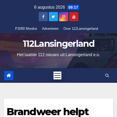
Ga
6 augustus 2026
09:17
naar
de
inhoud
P2000 Monitor
Adverteren
Over 112Lansingerland
112Lansingerland
Het laatste 112 nieuws uit Lansingerland e.o.
Brandweer helpt