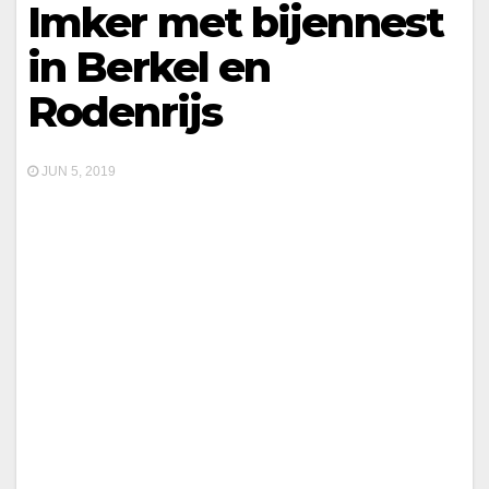
Imker met bijennest
in Berkel en
Rodenrijs
JUN 5, 2019