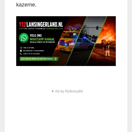
kazerne.
▼ Ad by Refinery89