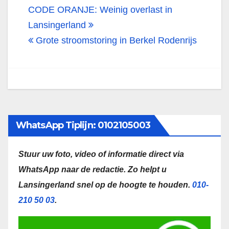
Bericht
CODE ORANJE: Weinig overlast in
navigatie
Lansingerland
Grote stroomstoring in Berkel Rodenrijs
WhatsApp Tiplijn: 0102105003
Stuur uw foto, video of informatie direct via
WhatsApp naar de redactie.
Zo helpt u
Lansingerland snel op de hoogte te houden.
010-
210 50 03
.