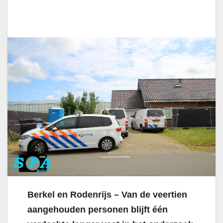
Berkel en Rodenrijs – Van de veertien
aangehouden personen blijft één