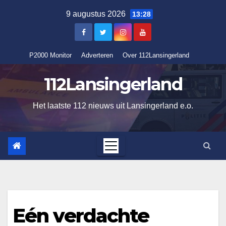
Ga
9 augustus 2026
13:28
naar
de
inhoud
P2000 Monitor
Adverteren
Over 112Lansingerland
112Lansingerland
Het laatste 112 nieuws uit Lansingerland e.o.
Eén verdachte