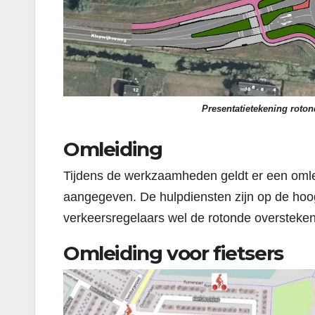
Presentatietekening rot
Omleiding
Tijdens de werkzaamheden geldt er een omle
aangegeven. De hulpdiensten zijn op de hoo
verkeersregelaars wel de rotonde oversteken
Omleiding voor fietsers