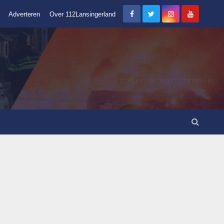
Adverteren
Over 112Lansingerland