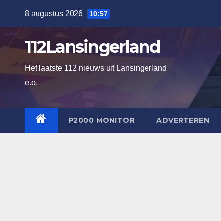
Ga
8 augustus 2026
10:57
naar
de
112Lansingerland
inhoud
Het laatste 112 nieuws uit Lansingerland
e.o.
P2000 MONITOR
ADVERTEREN