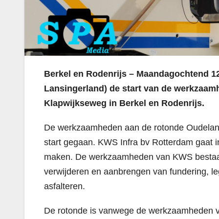
Berkel en Rodenrijs – Maandagochtend 1
Lansingerland) de start van de werkzaa
Klapwijkseweg in Berkel en Rodenrijs.
De werkzaamheden aan de rotonde Oudelan
start gegaan. KWS Infra bv Rotterdam gaat in
maken. De werkzaamheden van KWS bestaan o
verwijderen en aanbrengen van fundering, le
asfalteren.
De rotonde is vanwege de werkzaamheden va