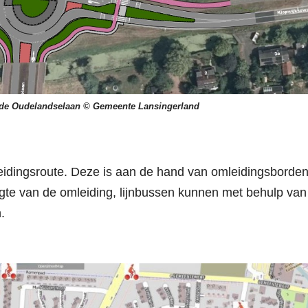
onde Oudelandselaan © Gemeente Lansingerland
idingsroute. Deze is aan de hand van omleidingsborde
gte van de omleiding, lijnbussen kunnen met behulp van
.