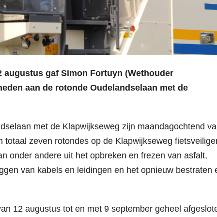
2 augustus gaf Simon Fortuyn (Wethouder
mheden aan de rotonde Oudelandselaan met de
dselaan met de Klapwijkseweg zijn maandagochtend v
 totaal zeven rotondes op de Klapwijkseweg fietsveilige
nder andere uit het opbreken en frezen van asfalt,
ggen van kabels en leidingen en het opnieuw bestraten 
n 12 augustus tot en met 9 september geheel afgeslot