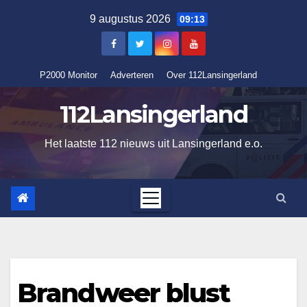
Ga
9 augustus 2026
09:13
naar
de
inhoud
P2000 Monitor
Adverteren
Over 112Lansingerland
112Lansingerland
Het laatste 112 nieuws uit Lansingerland e.o.
Brandweer blust