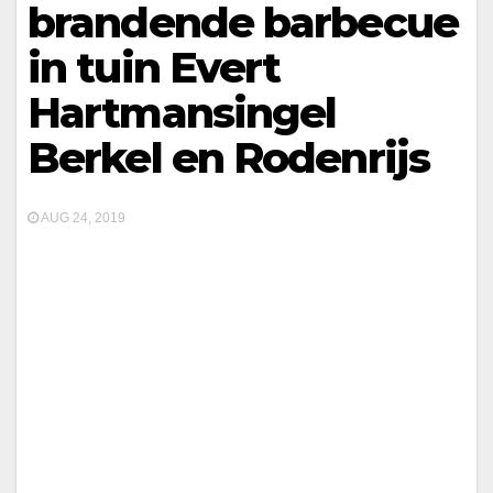
brandende barbecue
in tuin Evert
Hartmansingel
Berkel en Rodenrijs
AUG 24, 2019