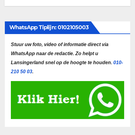
WhatsApp Tiplijn: 0102105003
Stuur uw foto, video of informatie direct via
WhatsApp naar de redactie.
Zo helpt u
Lansingerland snel op de hoogte te houden.
010-
210 50 03
.