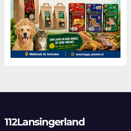
112Lansingerland