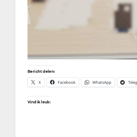
Bericht delen:
X
Facebook
WhatsApp
Tele
Vind ik leuk: