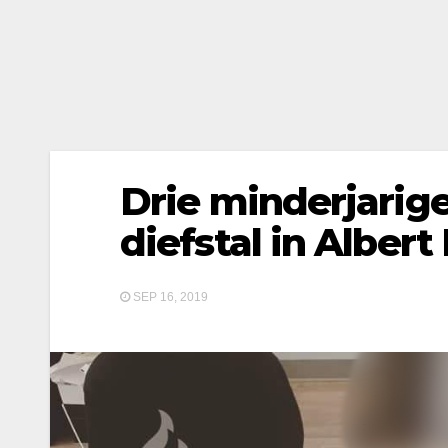
Drie minderjarig
diefstal in Albert
SEP 16, 2019