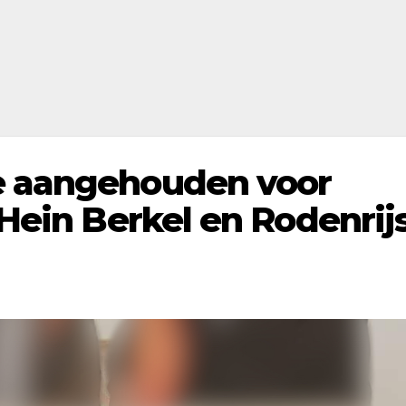
e aangehouden voor
 Hein Berkel en Rodenrij