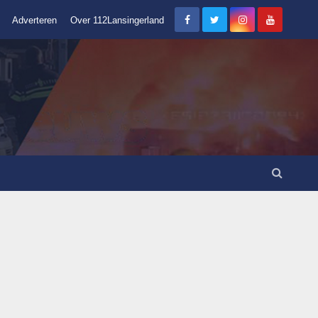
Adverteren
Over 112Lansingerland