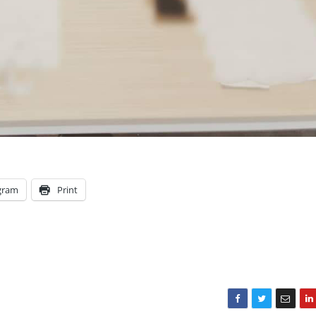
gram
Print