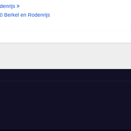
denrijs
0 Berkel en Rodenrijs