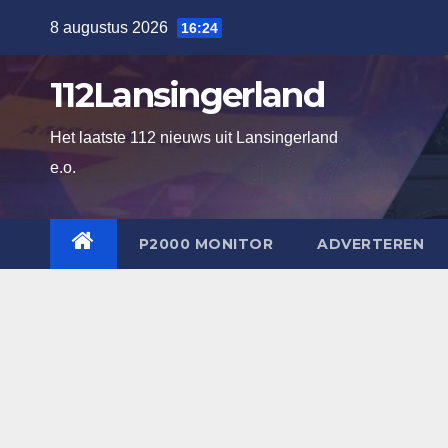
Ga
8 augustus 2026
16:24
naar
de
112Lansingerland
inhoud
Het laatste 112 nieuws uit Lansingerland
e.o.
P2000 MONITOR
ADVERTEREN