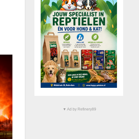
▼ Ad by Refinery89