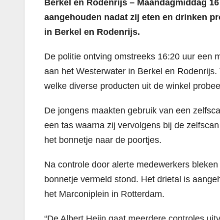
Berkel en Rodenrijs – Maandagmiddag 16 
aangehouden nadat zij eten en drinken pro
in Berkel en Rodenrijs.
De politie ontving omstreeks 16:20 uur een m
aan het Westerwater in Berkel en Rodenrijs. 
welke diverse producten uit de winkel probee
De jongens maakten gebruik van een zelfscan
een tas waarna zij vervolgens bij de zelfsca
het bonnetje naar de poortjes.
Na controle door alerte medewerkers bleken 
bonnetje vermeld stond. Het drietal is aang
het Marconiplein in Rotterdam.
“De Albert Heijn gaat meerdere controles u