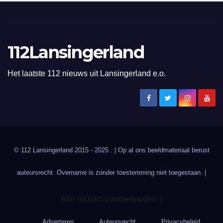
112Lansingerland
Het laatste 112 nieuws uit Lansingerland e.o.
© 112 Lansingerland 2015 - 2025 . | Op al ons beeldmateriaal berust
auteursrecht. Overname is zonder toestemming niet toegestaan. |
Alle rechten voorbehouden. |
Adverteren
Auteursrecht
Privacybeleid