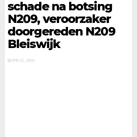
schade na botsing
N209, veroorzaker
doorgereden N209
Bleiswijk
APR 21, 2020