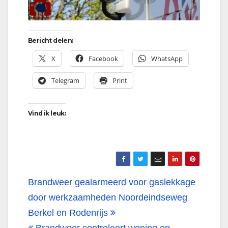
Bericht delen:
X
Facebook
WhatsApp
Telegram
Print
Vind ik leuk:
Bericht
Brandweer gealarmeerd voor gaslekkage
navigatie
door werkzaamheden Noordeindseweg
Berkel en Rodenrijs