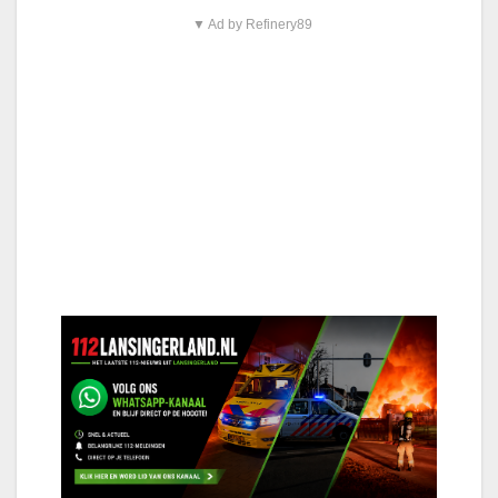
▼ Ad by Refinery89