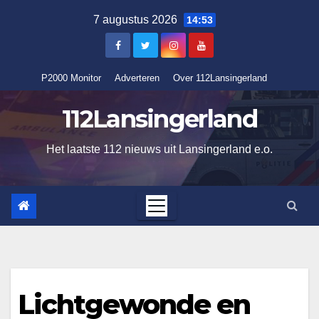
Ga
7 augustus 2026
14:53
naar
de
inhoud
P2000 Monitor
Adverteren
Over 112Lansingerland
112Lansingerland
Het laatste 112 nieuws uit Lansingerland e.o.
Lichtgewonde en