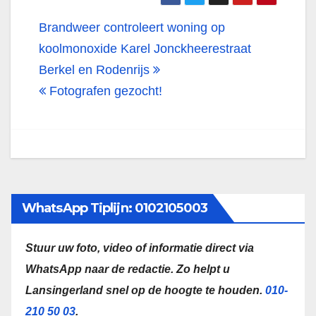
Bericht
Brandweer controleert woning op
navigatie
koolmonoxide Karel Jonckheerestraat
Berkel en Rodenrijs
Fotografen gezocht!
WhatsApp Tiplijn: 0102105003
Stuur uw foto, video of informatie direct via
WhatsApp naar de redactie.
Zo helpt u
Lansingerland snel op de hoogte te houden.
010-
210 50 03
.