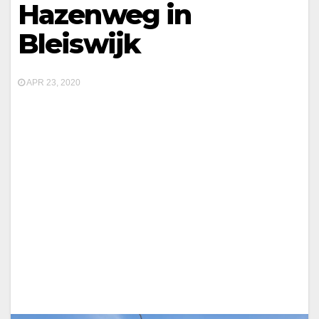
Hazenweg in
Bleiswijk
APR 23, 2020