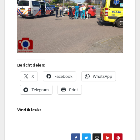
Bericht delen:
X
Facebook
WhatsApp
Telegram
Print
Vind ik leuk: