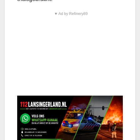
▼ Ad by Refinery89