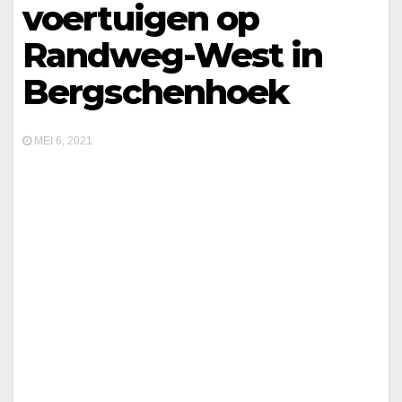
voertuigen op
Randweg-West in
Bergschenhoek
MEI 6, 2021