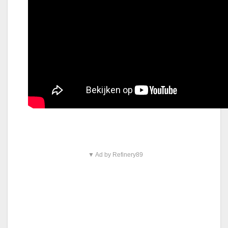
▼ Ad by Refinery89