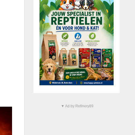
▼ Ad by Refinery89