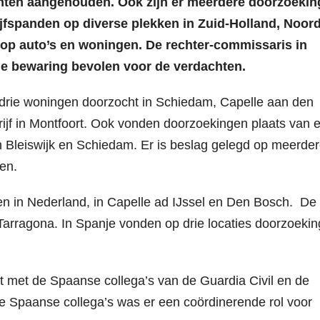
achten aangehouden. Ook zijn er meerdere doorzoeki
fspanden op diverse plekken in Zuid-Holland, Noord
d op auto’s en woningen. De rechter-commissaris in
e bewaring bevolen voor de verdachten.
 drie woningen doorzocht in Schiedam, Capelle aan den
ijf in Montfoort. Ook vonden doorzoekingen plaats van 
n Bleiswijk en Schiedam. Er is beslag gelegd op meerde
gen.
en in Nederland, in Capelle ad IJssel en Den Bosch. De
Tarragona. In Spanje vonden op drie locaties doorzoeki
 met de Spaanse collega’s van de Guardia Civil en de
e Spaanse collega’s was er een coördinerende rol voor