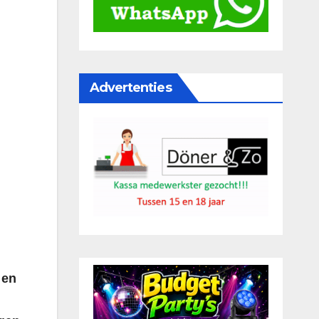
Advertenties
 en