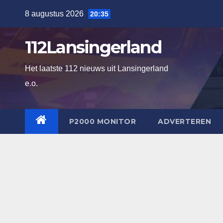
Ga
8 augustus 2026
20:35
naar
de
112Lansingerland
inhoud
Het laatste 112 nieuws uit Lansingerland
e.o.
P2000 MONITOR
ADVERTEREN