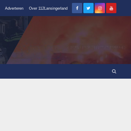
Adverteren
Over 112Lansingerland