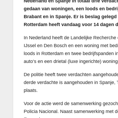
Nederland en Spanje in totaal drie verd
gedaan van woningen, een loods en bedrij
Brabant en in Spanje. Er is beslag geleg
Rotterdam heeft vandaag voor 14 dagen d
In Nederland heeft de Landelijke Recherche
IJssel en Den Bosch en een woning met bedr
loods in Rotterdam en twee bedrijfspanden i
auto’s en een drietal (luxe ingerichte) wonin
De politie heeft twee verdachten aangehoud
derde verdachte is aangehouden in Spanje, 
plaats.
Voor de actie werd de samenwerking gezocht
Policia Nacional. Naast samenwerking met d