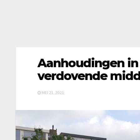
Aanhoudingen in
verdovende midd
MEI 21, 2021