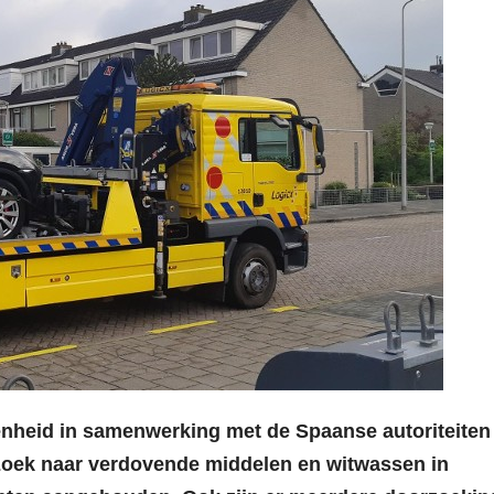
enheid in samenwerking met de Spaanse autoriteiten
rzoek naar verdovende middelen en witwassen in