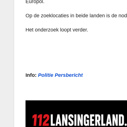
Europol.
Op de zoeklocaties in beide landen is de no
Het onderzoek loopt verder.
Info:
Politie Persbericht