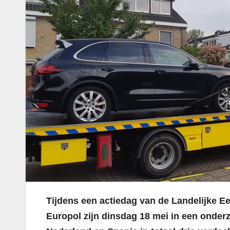
Tijdens een actiedag van de Landelijke E
Europol zijn dinsdag 18 mei in een onde