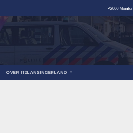
P2000 Monitor
OVER 112LANSINGERLAND