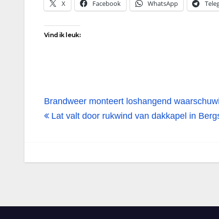
X
Facebook
WhatsApp
Tele
Vind ik leuk:
Bericht
Brandweer monteert loshangend waarschuwin
navigatie
Lat valt door rukwind van dakkapel in Ber