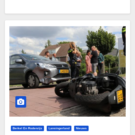
Berkel En Rodenrijs
Lansingerland
Nieuws