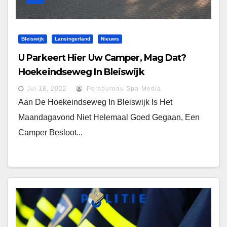
Bleiswijk
Lansingerland
Nieuws
U Parkeert Hier Uw Camper, Mag Dat?
Hoekeindseweg In Bleiswijk
Jul 18, 2022
Persbureau Spa-Media
Aan De Hoekeindseweg In Bleiswijk Is Het
Maandagavond Niet Helemaal Goed Gegaan, Een
Camper Besloot...