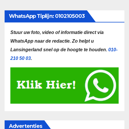
WhatsApp Tiplijn: 0102105003
Stuur uw foto, video of informatie direct via
WhatsApp naar de redactie.
Zo helpt u
Lansingerland snel op de hoogte te houden.
010-
210 50 03
.
Advertenties