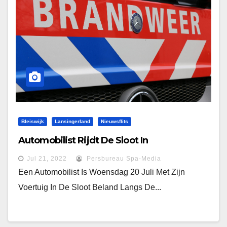
Bleiswijk
Lansingerland
Nieuwsflits
Automobilist Rijdt De Sloot In
Jul 21, 2022
Persbureau Spa-Media
Een Automobilist Is Woensdag 20 Juli Met Zijn
Voertuig In De Sloot Beland Langs De...