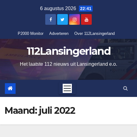
Ga
6 augustus 2026
22:41
naar
de
inhoud
P2000 Monitor
Adverteren
Over 112Lansingerland
112Lansingerland
Het laatste 112 nieuws uit Lansingerland e.o.
Maand:
juli 2022