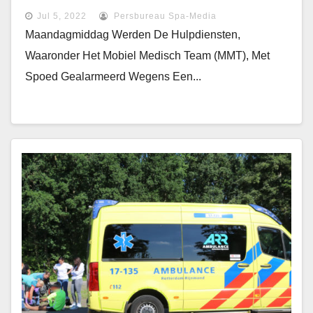
Jul 5, 2022
Persbureau Spa-Media
Maandagmiddag Werden De Hulpdiensten,
Waaronder Het Mobiel Medisch Team (MMT), Met
Spoed Gealarmeerd Wegens Een...