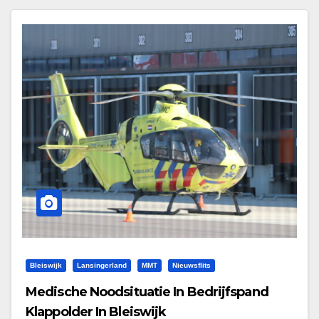
Bleiswijk
Lansingerland
MMT
Nieuwsflits
Medische Noodsituatie In Bedrijfspand
Klappolder In Bleiswijk