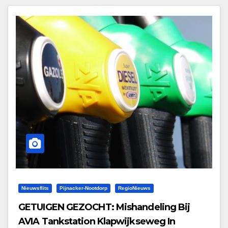
Nieuwsflits
Pijnacker-Nootdorp
RegioNieuws
GETUIGEN GEZOCHT: Mishandeling Bij
AVIA Tankstation Klapwijkseweg In