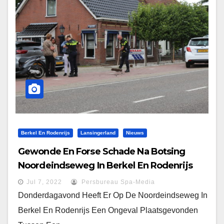
Berkel En Rodenrijs
Lansingerland
Nieuws
Gewonde En Forse Schade Na Botsing
Noordeindseweg In Berkel En Rodenrijs
Jul 7, 2022
Persbureau Spa-Media
Donderdagavond Heeft Er Op De Noordeindseweg In
Berkel En Rodenrijs Een Ongeval Plaatsgevonden