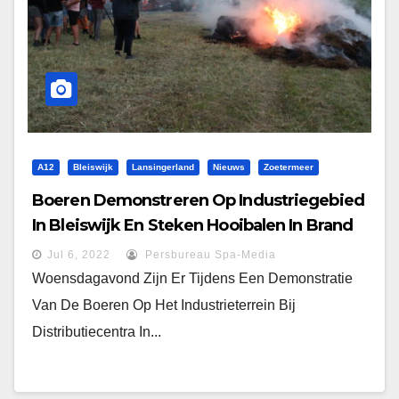
A12
Bleiswijk
Lansingerland
Nieuws
Zoetermeer
Boeren Demonstreren Op Industriegebied
In Bleiswijk En Steken Hooibalen In Brand
Jul 6, 2022
Persbureau Spa-Media
Woensdagavond Zijn Er Tijdens Een Demonstratie
Van De Boeren Op Het Industrieterrein Bij
Distributiecentra In...