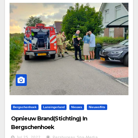
Bergschenhoek
Lansingerland
Nieuws
Nieuwsflits
Opnieuw Brand(stichting) In
Bergschenhoek
Jul 25, 2022
Persbureau Spa-Media