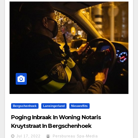
Bergschenhoek
Lansingerland
Nieuwsflits
Poging Inbraak In Woning Notaris
Kruytstraat In Bergschenhoek
Jul 17, 2022
Persbureau Spa-Media