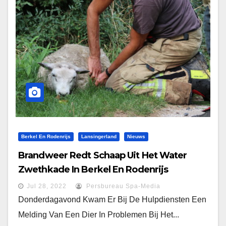
Berkel En Rodenrijs
Lansingerland
Nieuws
Brandweer Redt Schaap Uit Het Water
Zwethkade In Berkel En Rodenrijs
Jul 28, 2022
Persbureau Spa-Media
Donderdagavond Kwam Er Bij De Hulpdiensten Een
Melding Van Een Dier In Problemen Bij Het...