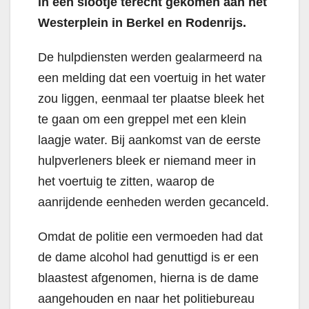
in een slootje terecht gekomen aan het
Westerplein in Berkel en Rodenrijs.
De hulpdiensten werden gealarmeerd na
een melding dat een voertuig in het water
zou liggen, eenmaal ter plaatse bleek het
te gaan om een greppel met een klein
laagje water. Bij aankomst van de eerste
hulpverleners bleek er niemand meer in
het voertuig te zitten, waarop de
aanrijdende eenheden werden gecanceld.
Omdat de politie een vermoeden had dat
de dame alcohol had genuttigd is er een
blaastest afgenomen, hierna is de dame
aangehouden en naar het politiebureau