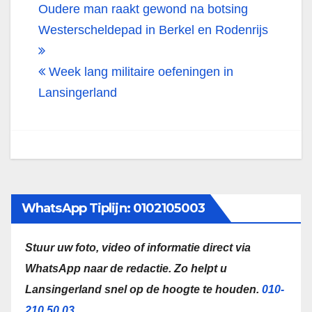
Bericht
Oudere man raakt gewond na botsing
navigatie
Westerscheldepad in Berkel en Rodenrijs
Week lang militaire oefeningen in
Lansingerland
WhatsApp Tiplijn: 0102105003
Stuur uw foto, video of informatie direct via
WhatsApp naar de redactie.
Zo helpt u
Lansingerland snel op de hoogte te houden.
010-
210 50 03
.