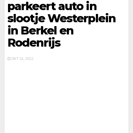
parkeert auto in
slootje Westerplein
in Berkel en
Rodenrijs
OKT 16, 2022