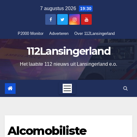
Ga
7 augustus 2026
19:30
naar
de
inhoud
P2000 Monitor
Adverteren
Over 112Lansingerland
112Lansingerland
Het laatste 112 nieuws uit Lansingerland e.o.
Alcomobiliste