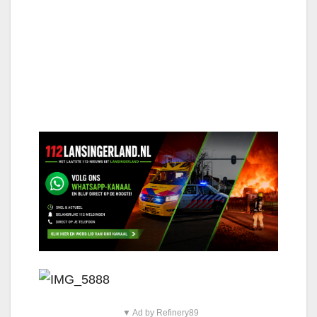
▼ Ad by Refinery89