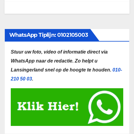
WhatsApp Tiplijn: 0102105003
Stuur uw foto, video of informatie direct via
WhatsApp naar de redactie.
Zo helpt u
Lansingerland snel op de hoogte te houden.
010-
210 50 03
.