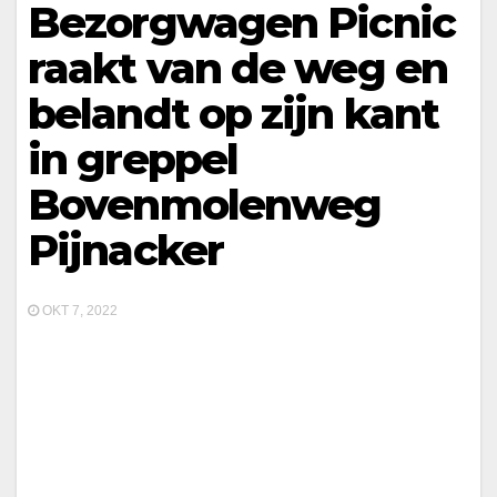
Bezorgwagen Picnic
raakt van de weg en
belandt op zijn kant
in greppel
Bovenmolenweg
Pijnacker
OKT 7, 2022