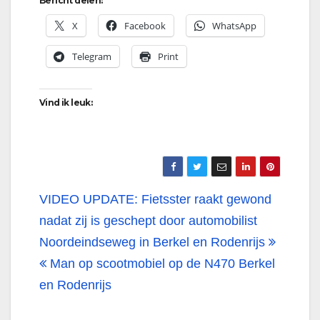
Bericht delen:
X
Facebook
WhatsApp
Telegram
Print
Vind ik leuk:
Bericht
VIDEO UPDATE: Fietsster raakt gewond
navigatie
nadat zij is geschept door automobilist
Noordeindseweg in Berkel en Rodenrijs
Man op scootmobiel op de N470 Berkel
en Rodenrijs