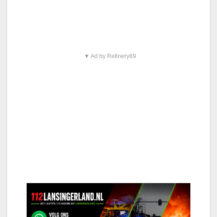
▼ Ad by Refinery89