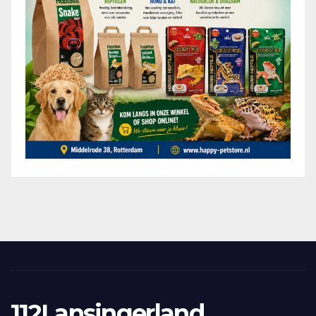
112Lansingerland