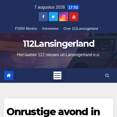
Ga
7 augustus 2026
17:52
naar
de
inhoud
P2000 Monitor
Adverteren
Over 112Lansingerland
112Lansingerland
Het laatste 112 nieuws uit Lansingerland e.o.
Onrustige avond in