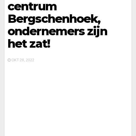
centrum
Bergschenhoek,
ondernemers zijn
het zat!
OKT 28, 2022