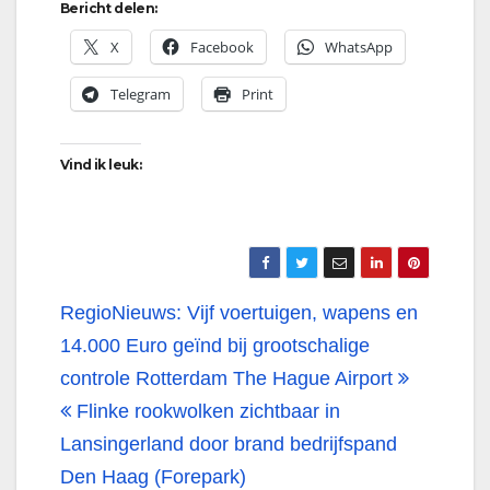
Bericht delen:
X
Facebook
WhatsApp
Telegram
Print
Vind ik leuk:
Bericht
RegioNieuws: Vijf voertuigen, wapens en
navigatie
14.000 Euro geïnd bij grootschalige
controle Rotterdam The Hague Airport
Flinke rookwolken zichtbaar in
Lansingerland door brand bedrijfspand
Den Haag (Forepark)