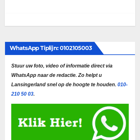
WhatsApp Tiplijn: 0102105003
Stuur uw foto, video of informatie direct via
WhatsApp naar de redactie.
Zo helpt u
Lansingerland snel op de hoogte te houden.
010-
210 50 03
.