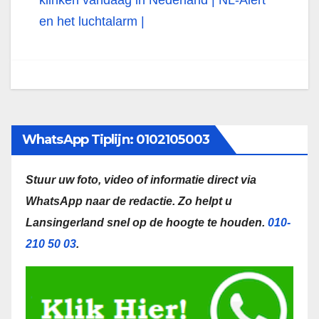
klinken vandaag in Nederland | NL-Alert
en het luchtalarm |
WhatsApp Tiplijn: 0102105003
Stuur uw foto, video of informatie direct via
WhatsApp naar de redactie.
Zo helpt u
Lansingerland snel op de hoogte te houden.
010-
210 50 03
.