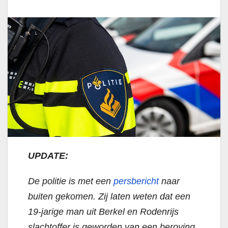
UPDATE:
De politie is met een
persbericht
naar
buiten gekomen. Zij laten weten dat een
19-jarige man uit Berkel en Rodenrijs
slachtoffer is geworden van een beroving.