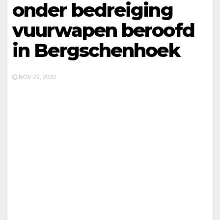
onder bedreiging
vuurwapen beroofd
in Bergschenhoek
NOV 29, 2022