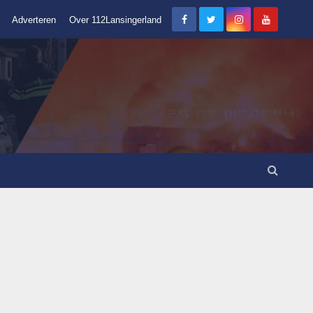
Adverteren
Over 112Lansingerland