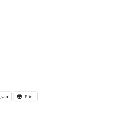
gram
Print