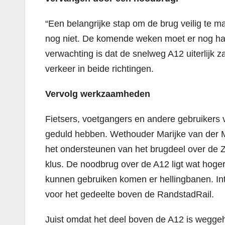
“Een belangrijke stap om de brug veilig te m
nog niet. De komende weken moet er nog ha
verwachting is dat de snelweg A12 uiterlijk
verkeer in beide richtingen.
Vervolg werkzaamheden
Fietsers, voetgangers en andere gebruikers
geduld hebben. Wethouder Marijke van der 
het ondersteunen van het brugdeel over de Z
klus. De noodbrug over de A12 ligt wat hog
kunnen gebruiken komen er hellingbanen. In
voor het gedeelte boven de RandstadRail.
Juist omdat het deel boven de A12 is wegg