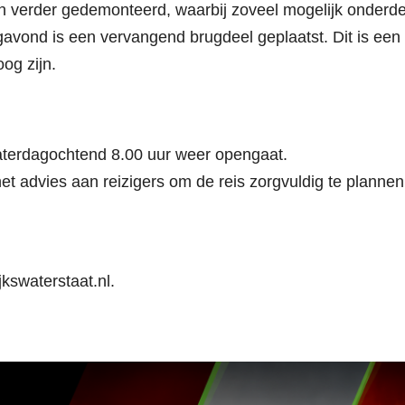
n verder gedemonteerd, waarbij zoveel mogelijk onderd
vond is een vervangend brugdeel geplaatst. Dit is een
og zijn.
 zaterdagochtend 8.00 uur weer opengaat.
s het advies aan reizigers om de reis zorgvuldig te planne
kswaterstaat.nl.