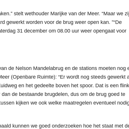
aken.” stelt wethouder Marijke van der Meer. “Maar we zi
rd gewerkt worden voor de brug weer open kan. ”“De
 zaterdag 31 december om 08.00 uur weer opengaat voor
 van de Nelson Mandelabrug en de stations moeten nog 
Meer (Openbare Ruimte): “Er wordt nog steeds gewerkt 
uidweg en het gedeelte boven het spoor. Dat is een flin
er dan de bestaande brugdelen, dus om de brug goed te
tussen kijken we ook welke maatregelen eventueel nodig
ehaald kunnen we goed onderzoeken hoe het staat met d