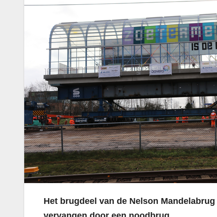
Het brugdeel van de Nelson Mandelabrug
vervangen door een noodbrug.