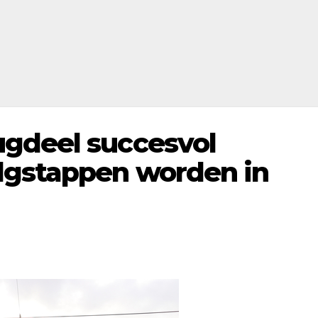
gdeel succesvol
lgstappen worden in