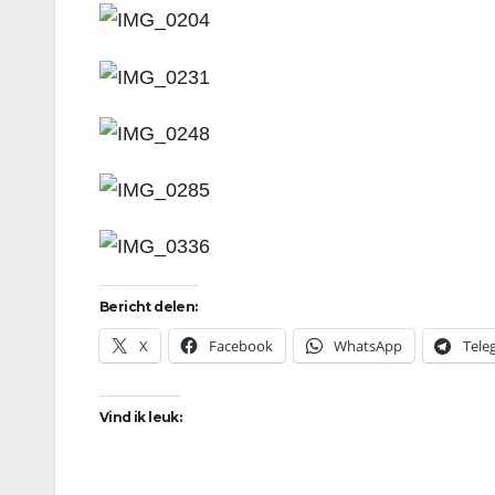
Bericht delen:
X
Facebook
WhatsApp
Tele
Vind ik leuk: