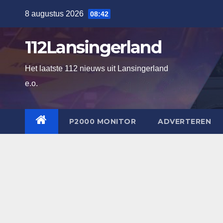
Ga
8 augustus 2026
08:42
naar
de
112Lansingerland
inhoud
Het laatste 112 nieuws uit Lansingerland
e.o.
P2000 MONITOR
ADVERTEREN