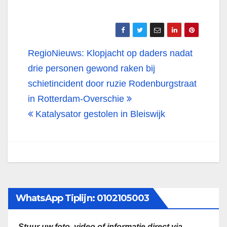
Bericht
RegioNieuws: Klopjacht op daders nadat
navigatie
drie personen gewond raken bij
schietincident door ruzie Rodenburgstraat
in Rotterdam-Overschie
Katalysator gestolen in Bleiswijk
WhatsApp Tiplijn: 0102105003
Stuur uw foto, video of informatie direct via