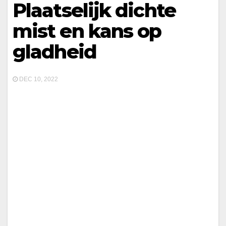
Plaatselijk dichte
mist en kans op
gladheid
DEC 10, 2022