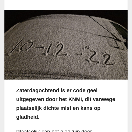
Zaterdagochtend is er code geel
uitgegeven door het KNMI, dit vanwege
plaatselijk dichte mist en kans op
gladheid.
Plaatselijk kan het glad zijn door