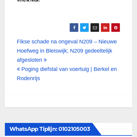
Vind ik leuk:
Bericht
Fikse schade na ongeval N209 – Nieuwe
navigatie
Hoefweg in Bleiswijk; N209 gedeeltelijk
afgesloten
Poging diefstal van voertuig | Berkel en
Rodenrijs
WhatsApp Tiplijn: 0102105003