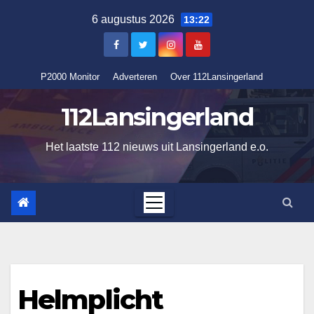
Ga
6 augustus 2026
13:22
naar
de
inhoud
P2000 Monitor
Adverteren
Over 112Lansingerland
112Lansingerland
Het laatste 112 nieuws uit Lansingerland e.o.
Helmplicht