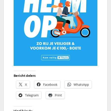
Bericht delen:
X
Facebook
WhatsApp
Telegram
Print