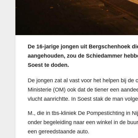
De 16-jarige jongen uit Bergschenhoek di
aangehouden, zou de Schiedammer hebben
Soest te doden.
De jongen zat al vast voor het helpen bij de
Ministerie (OM) ook dat de tiener een aandeel
vlucht aanrichtte. In Soest stak de man volgen
M., die in tbs-kliniek De Pompestichting in
onder begeleiding naar een winkel in de buurt
een gereedstaande auto.