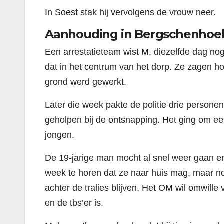
In Soest stak hij vervolgens de vrouw neer.
Aanhouding in Bergschenhoe
Een arrestatieteam wist M. diezelfde dag no
dat in het centrum van het dorp. Ze zagen h
grond werd gewerkt.
Later die week pakte de politie drie persone
geholpen bij de ontsnapping. Het ging om ee
jongen.
De 19-jarige man mocht al snel weer gaan e
week te horen dat ze naar huis mag, maar no
achter de tralies blijven. Het OM wil omwille
en de tbs’er is.