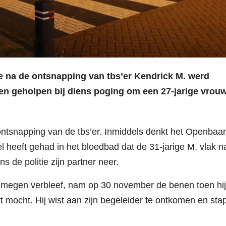
e na de ontsnapping van tbs’er Kendrick M. werd
 geholpen bij diens poging om een 27-jarige vrouw
 ontsnapping van de tbs’er. Inmiddels denkt het Openbaar
 heeft gehad in het bloedbad dat de 31-jarige M. vlak na
s de politie zijn partner neer.
 Nijmegen verbleef, nam op 30 november de benen toen hij
 mocht. Hij wist aan zijn begeleider te ontkomen en stap