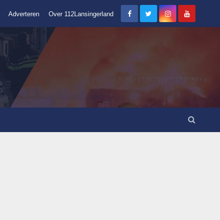
Adverteren
Over 112Lansingerland