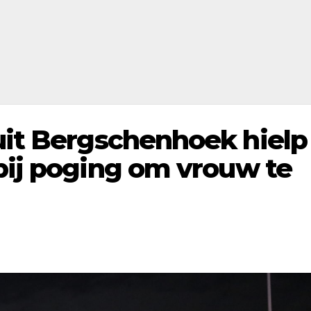
uit Bergschenhoek hielp
bij poging om vrouw te