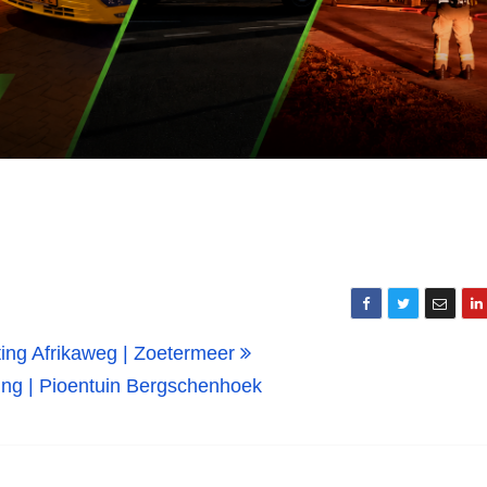
hting Afrikaweg | Zoetermeer
ng | Pioentuin Bergschenhoek