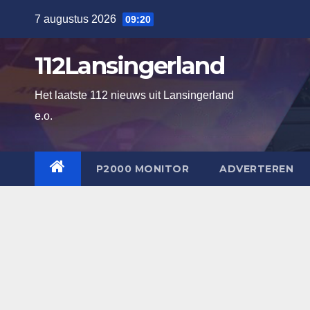
Ga
7 augustus 2026
09:20
naar
de
112Lansingerland
inhoud
Het laatste 112 nieuws uit Lansingerland
e.o.
P2000 MONITOR
ADVERTEREN