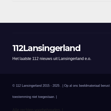
112Lansingerland
Het laatste 112 nieuws uit Lansingerland e.o.
© 112 Lansingerland 2015 - 2025 . | Op al ons beeldmateriaal berust
toestemming niet toegestaan. |
Alle rechten voorbehouden. |