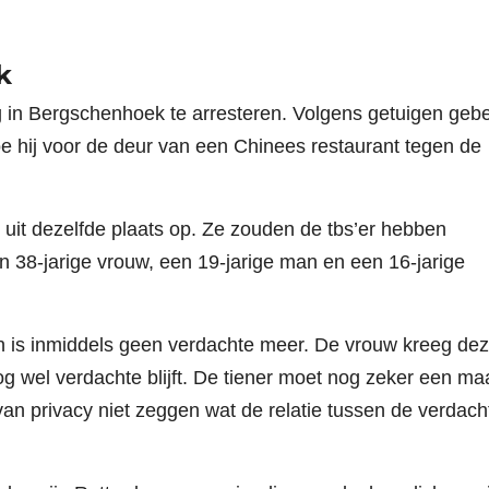
k
g in Bergschenhoek te arresteren. Volgens getuigen geb
oe hij voor de deur van een Chinees restaurant tegen de
n uit dezelfde plaats op. Ze zouden de tbs’er hebben
n 38-jarige vrouw, een 19-jarige man en een 16-jarige
n is inmiddels geen verdachte meer. De vrouw kreeg de
g wel verdachte blijft. De tiener moet nog zeker een m
 van privacy niet zeggen wat de relatie tussen de verdac