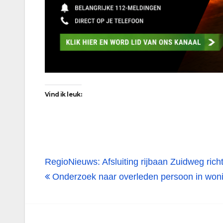
Vind ik leuk:
Bericht
RegioNieuws: Afsluiting rijbaan Zuidweg ric
navigatie
Onderzoek naar overleden persoon in woni