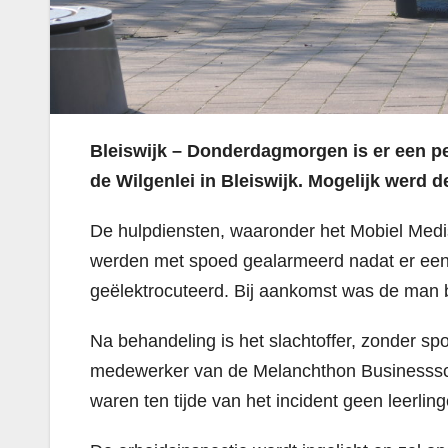
Bleiswijk – Donderdagmorgen is er een p
de Wilgenlei in Bleiswijk. Mogelijk werd 
De hulpdiensten, waaronder het Mobiel Medis
werden met spoed gealarmeerd nadat er ee
geëlektrocuteerd. Bij aankomst was de man b
Na behandeling is het slachtoffer, zonder sp
medewerker van de Melanchthon Businessscho
waren ten tijde van het incident geen leerlin