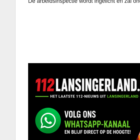
De arbeidsinspectie wordt ingelicht en zal o