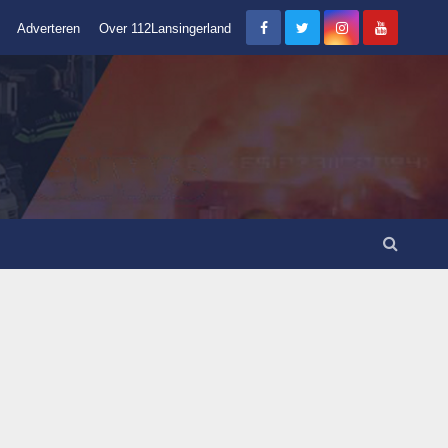
Adverteren
Over 112Lansingerland