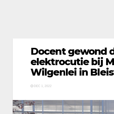
Docent gewond d
elektrocutie bij 
Wilgenlei in Blei
DEC 1, 2022