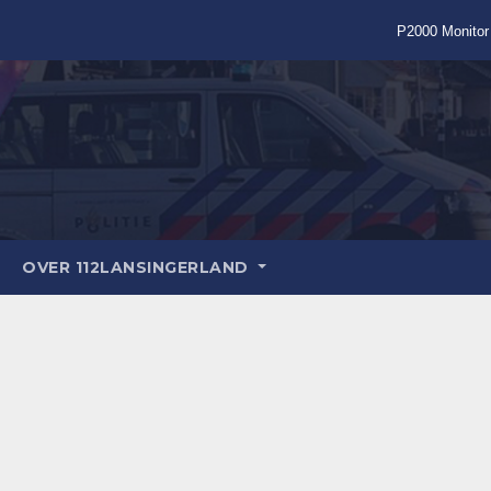
P2000 Monitor
OVER 112LANSINGERLAND