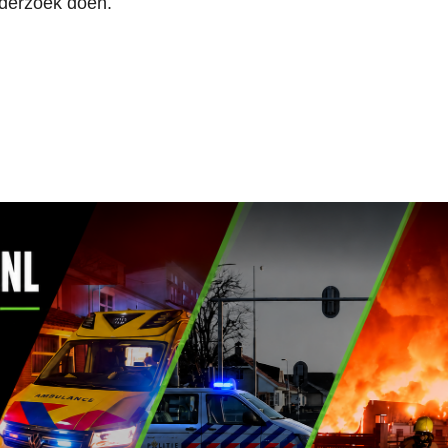
nderzoek doen.