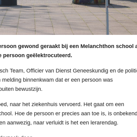
ersoon gewond geraakt bij een Melanchthon school 
de persoon geëlektrocuteerd.
ch Team, Officier van Dienst Geneeskundig en de politi
n melding binnenkwam dat er een persoon was
uiten bewustzijn.
oed, naar het ziekenhuis vervoerd. Het gaat om een
ol. Hoe de persoon er precies aan toe is, is onbekend
gen aanwezig, naar verluidt is het een lerarendag.