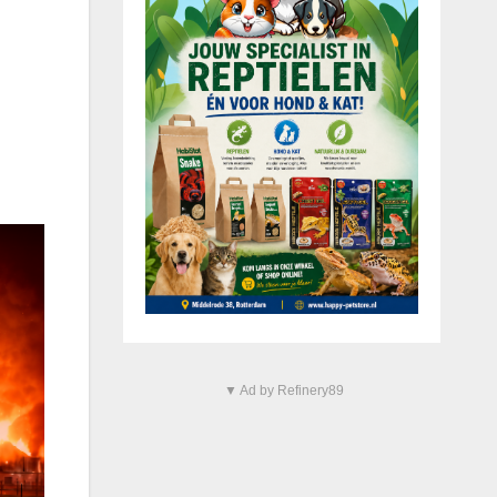
▼ Ad by Refinery89