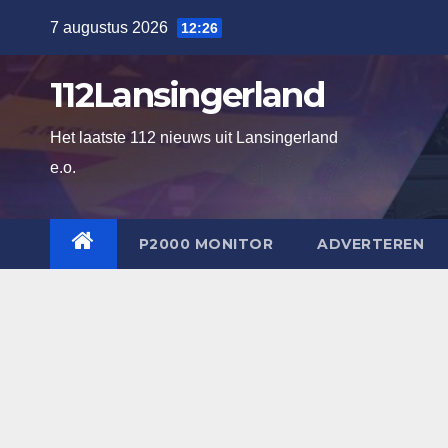
Ga
7 augustus 2026
12:26
naar
de
112Lansingerland
inhoud
Het laatste 112 nieuws uit Lansingerland
e.o.
P2000 MONITOR
ADVERTEREN