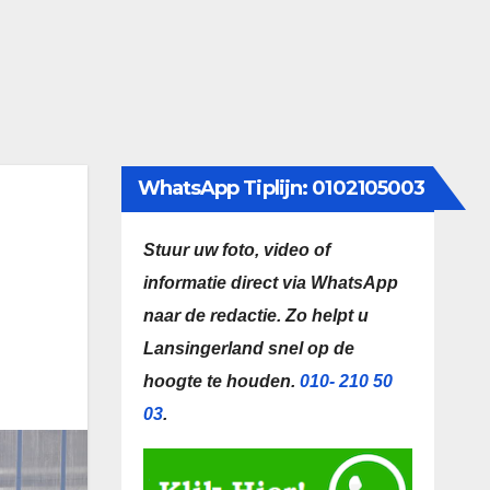
WhatsApp Tiplijn: 0102105003
Stuur uw foto, video of
informatie direct via WhatsApp
naar de redactie.
Zo helpt u
Lansingerland snel op de
hoogte te houden.
010- 210 50
03
.