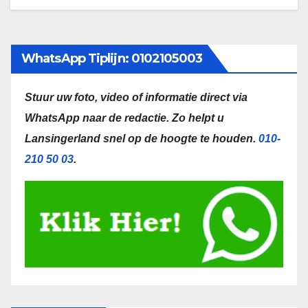
WhatsApp Tiplijn: 0102105003
Stuur uw foto, video of informatie direct via
WhatsApp naar de redactie.
Zo helpt u
Lansingerland snel op de hoogte te houden.
010-
210 50 03
.