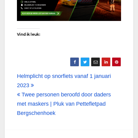
Vind ik leuk:
Bericht
Helmplicht op snorfiets vanaf 1 januari
navigatie
2023
Twee personen beroofd door daders
met maskers | Pluk van Pettefletpad
Bergschenhoek