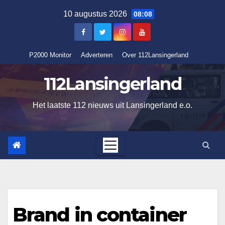
Ga
10 augustus 2026
08:08
naar
de
inhoud
P2000 Monitor
Adverteren
Over 112Lansingerland
112Lansingerland
Het laatste 112 nieuws uit Lansingerland e.o.
Brand in container