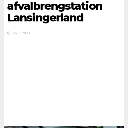
afvalbrengstation
Lansingerland
JAN 3, 2023