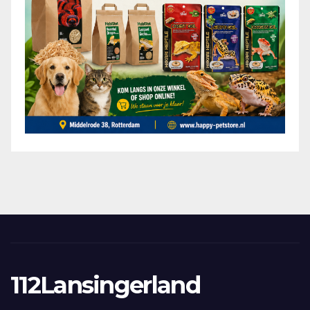
112Lansingerland