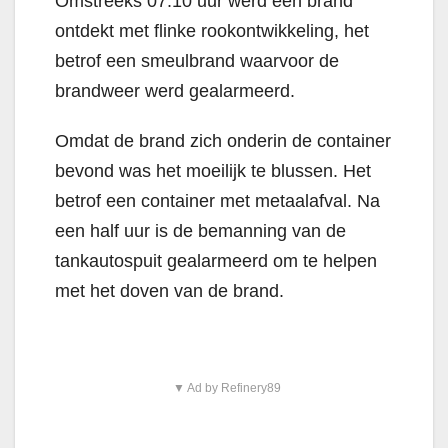
Omstreeks 07:10 uur werd een brand
ontdekt met flinke rookontwikkeling, het
betrof een smeulbrand waarvoor de
brandweer werd gealarmeerd.
Omdat de brand zich onderin de container
bevond was het moeilijk te blussen. Het
betrof een container met metaalafval. Na
een half uur is de bemanning van de
tankautospuit gealarmeerd om te helpen
met het doven van de brand.
▼ Ad by Refinery89