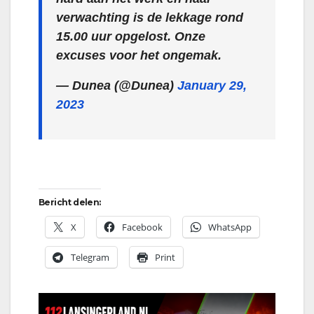
verwachting is de lekkage rond
15.00 uur opgelost. Onze
excuses voor het ongemak.
— Dunea (@Dunea)
January 29,
2023
Bericht delen:
X
Facebook
WhatsApp
Telegram
Print