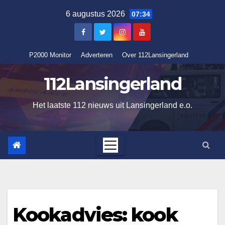
Ga
6 augustus 2026
07:34
naar
de
inhoud
P2000 Monitor
Adverteren
Over 112Lansingerland
112Lansingerland
Het laatste 112 nieuws uit Lansingerland e.o.
Kookadvies: kook