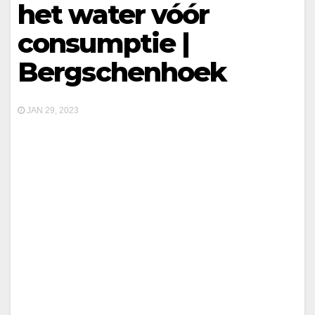
het water vóór
consumptie |
Bergschenhoek
JAN 29, 2023