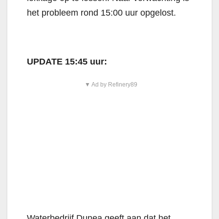
het probleem rond 15:00 uur opgelost.
UPDATE 15:45 uur:
▼ Ad by Refinery89
Waterbedrijf Dunea geeft aan dat het