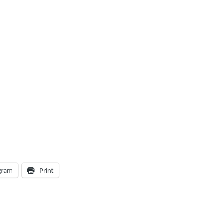
gram
Print