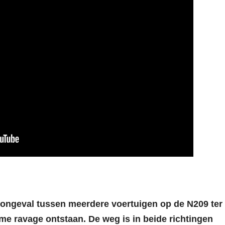
n ongeval tussen meerdere voertuigen op de N209 ter
me ravage ontstaan. De weg is in beide richtingen