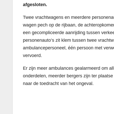
afgesloten.
Twee vrachtwagens en meerdere personenauto
wagen pech op de rijbaan, de achteropkomen
een gecompliceerde aanrijding tussen verkee
personenauto’s zit klem tussen twee vracht
ambulancepersoneel, één persoon met verwo
vervoerd.
Er zijn meer ambulances gealarmeerd om alle
onderdelen, meerder bergers zijn ter plaats
naar de toedracht van het ongeval.