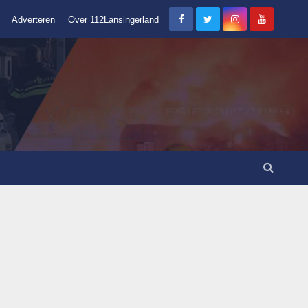
Adverteren
Over 112Lansingerland