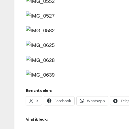
Bericht delen:
X
Facebook
WhatsApp
Tele
Vind ik leuk: