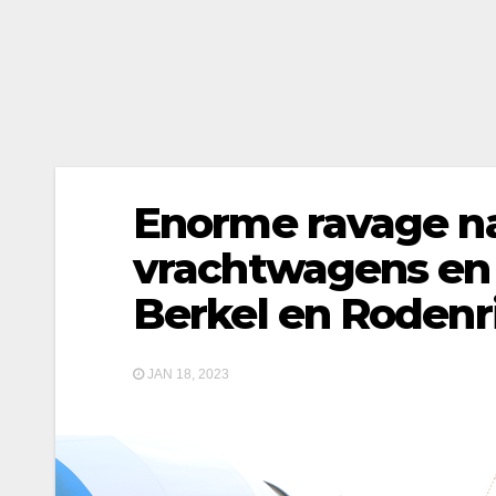
Enorme ravage na
vrachtwagens en
Berkel en Rodenri
JAN 18, 2023