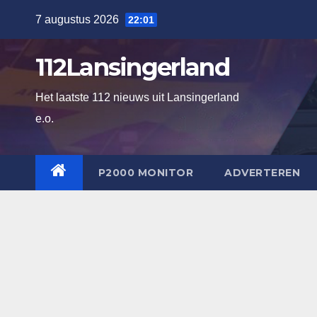
Ga
7 augustus 2026
22:01
naar
de
112Lansingerland
inhoud
Het laatste 112 nieuws uit Lansingerland
e.o.
P2000 MONITOR
ADVERTEREN