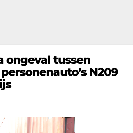
 ongeval tussen
 personenauto’s N209
js