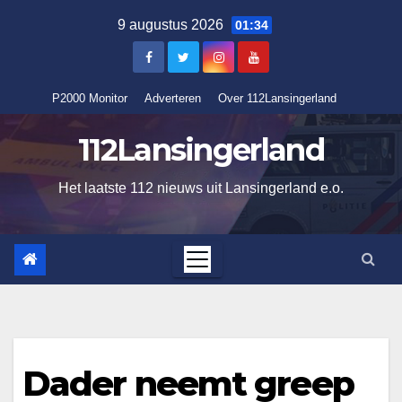
Ga
9 augustus 2026
01:34
naar
de
inhoud
P2000 Monitor
Adverteren
Over 112Lansingerland
112Lansingerland
Het laatste 112 nieuws uit Lansingerland e.o.
Dader neemt greep