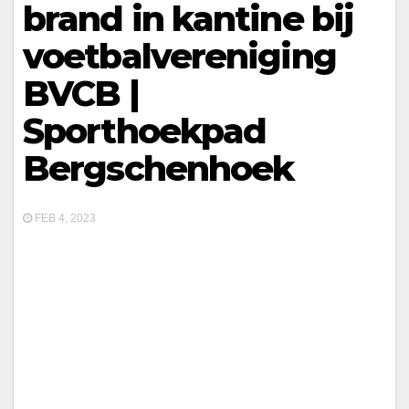
brand in kantine bij
voetbalvereniging
BVCB |
Sporthoekpad
Bergschenhoek
FEB 4, 2023