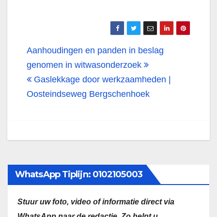
Bericht
Aanhoudingen en panden in beslag
navigatie
genomen in witwasonderzoek
Gaslekkage door werkzaamheden |
Oosteindseweg Bergschenhoek
WhatsApp Tiplijn: 0102105003
Stuur uw foto, video of informatie direct via
WhatsApp naar de redactie.
Zo helpt u