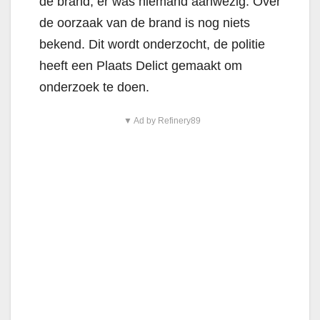
de brand, er was niemand aanwezig. Over
de oorzaak van de brand is nog niets
bekend. Dit wordt onderzocht, de politie
heeft een Plaats Delict gemaakt om
onderzoek te doen.
▼ Ad by Refinery89