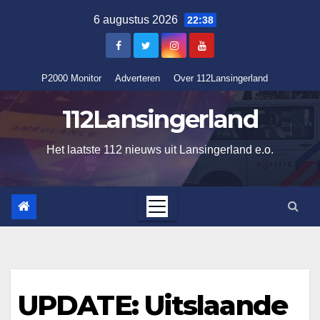
Ga
6 augustus 2026
22:38
naar
de
inhoud
P2000 Monitor
Adverteren
Over 112Lansingerland
112Lansingerland
Het laatste 112 nieuws uit Lansingerland e.o.
UPDATE: Uitslaande