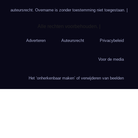
auteursrecht. Overname is zonder toestemming niet toegestaan. |
Alle rechten voorbehouden. |
Adverteren
Auteursrecht
Privacybeleid
Voor de media
Het ‘onherkenbaar maken’ of verwijderen van beelden