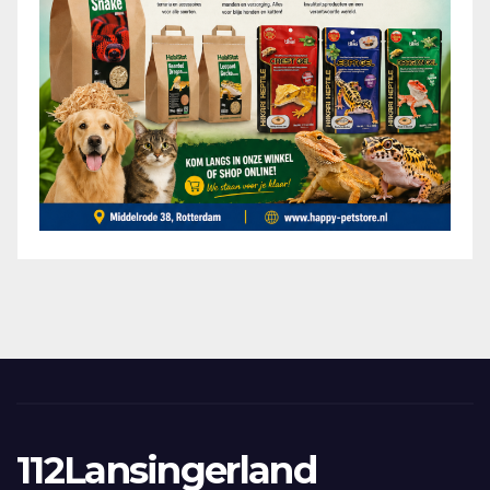
112Lansingerland