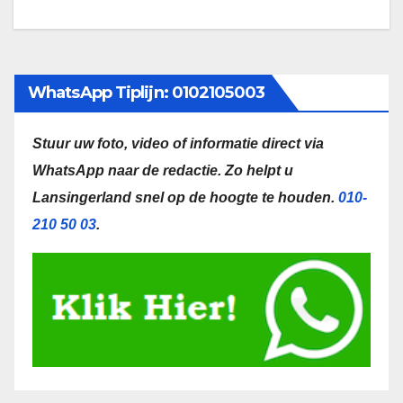
WhatsApp Tiplijn: 0102105003
Stuur uw foto, video of informatie direct via
WhatsApp naar de redactie.
Zo helpt u
Lansingerland snel op de hoogte te houden.
010-
210 50 03
.