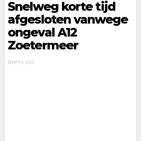
Snelweg korte tijd
afgesloten vanwege
ongeval A12
Zoetermeer
MRT 4, 2023