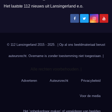
Het laatste 112 nieuws uit Lansingerland e.o.
© 112 Lansingerland 2015 - 2025 . | Op al ons beeldmateriaal berust
auteursrecht. Overname is zonder toestemming niet toegestaan. |
Alle rechten voorbehouden. |
Adverteren
Auteursrecht
Privacybeleid
Voor de media
Het ‘onherkenbaar maken’ of verwijderen van beelden