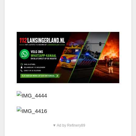
▼ Ad by Refinery89