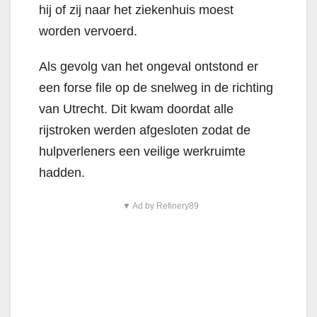
hij of zij naar het ziekenhuis moest
worden vervoerd.
Als gevolg van het ongeval ontstond er
een forse file op de snelweg in de richting
van Utrecht. Dit kwam doordat alle
rijstroken werden afgesloten zodat de
hulpverleners een veilige werkruimte
hadden.
▼ Ad by Refinery89