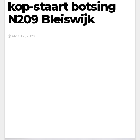
kop-staart botsing
N209 Bleiswijk
APR 17, 2023