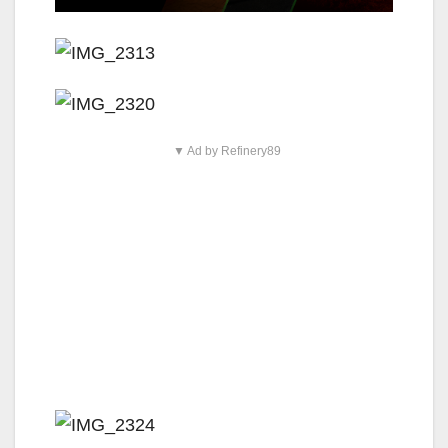
▼ Ad by Refinery89