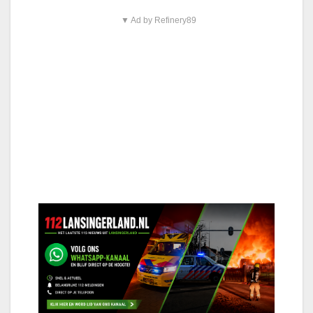
▼ Ad by Refinery89