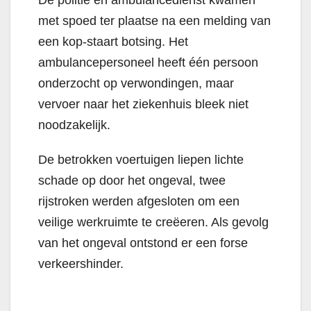
De politie en ambulancedienst kwamen
met spoed ter plaatse na een melding van
een kop-staart botsing. Het
ambulancepersoneel heeft één persoon
onderzocht op verwondingen, maar
vervoer naar het ziekenhuis bleek niet
noodzakelijk.
De betrokken voertuigen liepen lichte
schade op door het ongeval, twee
rijstroken werden afgesloten om een
veilige werkruimte te creëeren. Als gevolg
van het ongeval ontstond er een forse
verkeershinder.