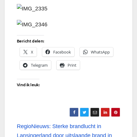
Bericht delen:
X
Facebook
WhatsApp
Telegram
Print
Vind ik leuk:
Bericht
RegioNieuws: Sterke brandlucht in
Lansingerland door uitslaande brand in