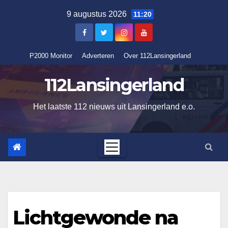
Ga
9 augustus 2026
11:20
naar
de
inhoud
P2000 Monitor
Adverteren
Over 112Lansingerland
112Lansingerland
Het laatste 112 nieuws uit Lansingerland e.o.
Lichtgewonde na