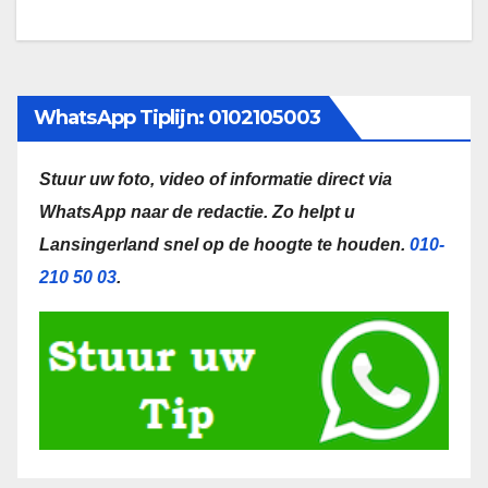
WhatsApp Tiplijn: 0102105003
Stuur uw foto, video of informatie direct via
WhatsApp naar de redactie.
Zo helpt u
Lansingerland snel op de hoogte te houden.
010-
210 50 03
.