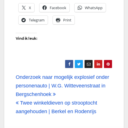
X
Facebook
WhatsApp
Telegram
Print
Vind ik leuk:
Bericht
Onderzoek naar mogelijk explosief onder
navigatie
personenauto | W.G. Witteveenstraat in
Bergschenhoek
Twee winkeldieven op strooptocht
aangehouden | Berkel en Rodenrijs