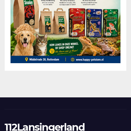
112Lansingerland