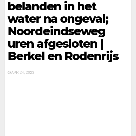
belanden in het
water na ongeval;
Noordeindseweg
uren afgesloten |
Berkel en Rodenrijs
APR 24, 2023