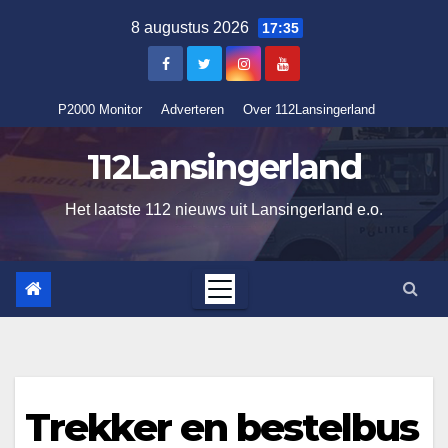
Ga
8 augustus 2026
17:35
naar
de
inhoud
P2000 Monitor
Adverteren
Over 112Lansingerland
112Lansingerland
Het laatste 112 nieuws uit Lansingerland e.o.
Trekker en bestelbus