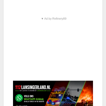
▼ Ad by Refinery89