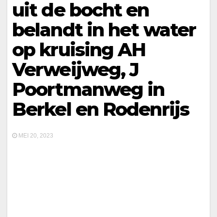
uit de bocht en
belandt in het water
op kruising AH
Verweijweg, J
Poortmanweg in
Berkel en Rodenrijs
MEI 20, 2023