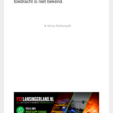
toedracht is niet bekend.
▼ Ad by Refinery89