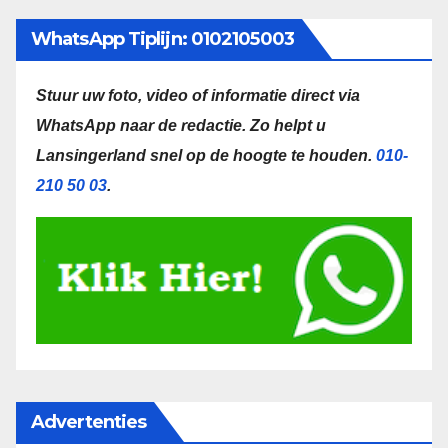
WhatsApp Tiplijn: 0102105003
Stuur uw foto, video of informatie direct via
WhatsApp naar de redactie.
Zo helpt u
Lansingerland snel op de hoogte te houden.
010-
210 50 03
.
Advertenties