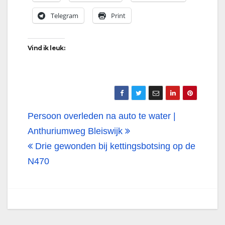
Telegram
Print
Vind ik leuk:
Bericht
Persoon overleden na auto te water |
navigatie
Anthuriumweg Bleiswijk
Drie gewonden bij kettingsbotsing op de
N470