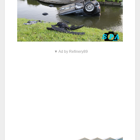
▼ Ad by Refinery89