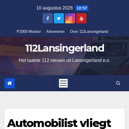
Ga
10 augustus 2026
10:57
naar
de
inhoud
P2000 Monitor
Adverteren
Over 112Lansingerland
112Lansingerland
Het laatste 112 nieuws uit Lansingerland e.o.
Automobilist vliegt