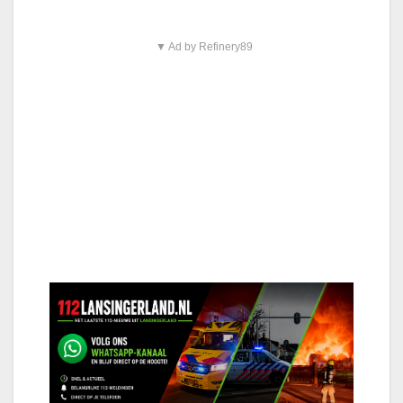
▼ Ad by Refinery89