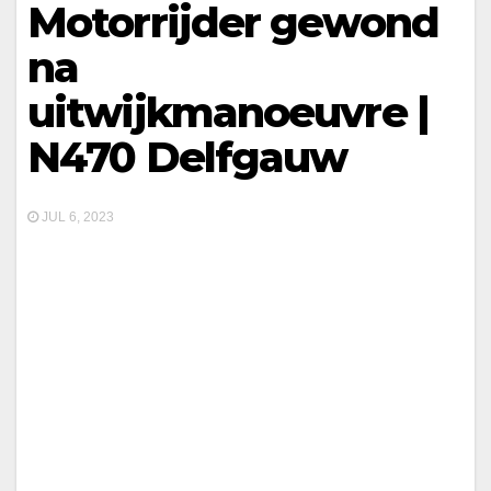
Motorrijder gewond
na
uitwijkmanoeuvre |
N470 Delfgauw
JUL 6, 2023