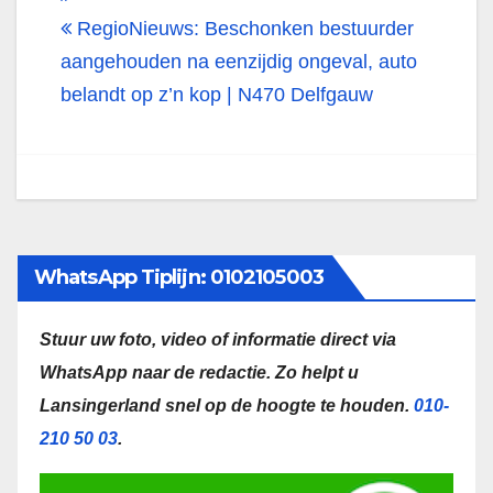
RegioNieuws: Beschonken bestuurder
aangehouden na eenzijdig ongeval, auto
belandt op z’n kop | N470 Delfgauw
WhatsApp Tiplijn: 0102105003
Stuur uw foto, video of informatie direct via
WhatsApp naar de redactie.
Zo helpt u
Lansingerland snel op de hoogte te houden.
010-
210 50 03
.