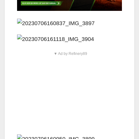
▼ Ad by Refinery89