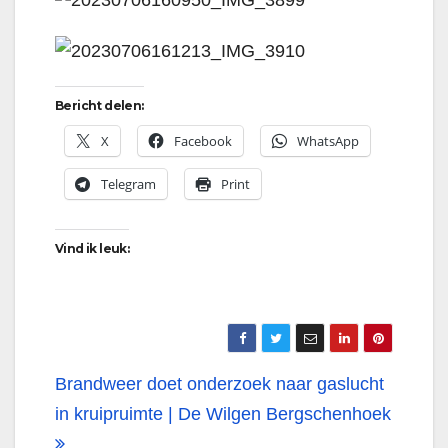
Bericht delen:
X
Facebook
WhatsApp
Telegram
Print
Vind ik leuk:
Bericht
Brandweer doet onderzoek naar gaslucht
navigatie
in kruipruimte | De Wilgen Bergschenhoek