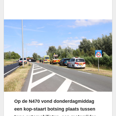
Op de N470 vond donderdagmiddag
een kop-staart botsing plaats tussen