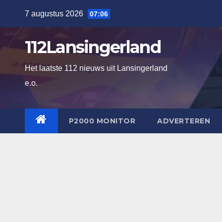
Ga
7 augustus 2026
07:06
naar
de
112Lansingerland
inhoud
Het laatste 112 nieuws uit Lansingerland
e.o.
P2000 MONITOR
ADVERTEREN