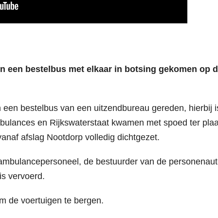
 een bestelbus met elkaar in botsing gekomen op 
 een bestelbus van een uitzendbureau gereden, hierbij i
mbulances en Rijkswaterstaat kwamen met spoed ter plaa
vanaf afslag Nootdorp volledig dichtgezet.
 ambulancepersoneel, de bestuurder van de personenau
is vervoerd.
om de voertuigen te bergen.