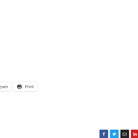
gram
Print