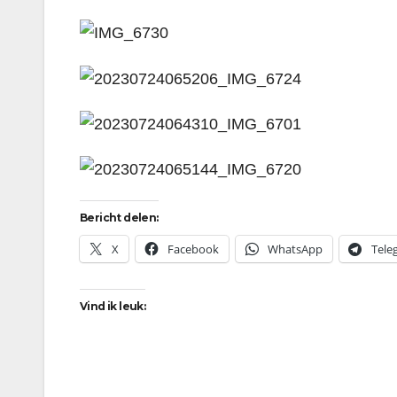
Bericht delen:
X
Facebook
WhatsApp
Tele
Vind ik leuk: