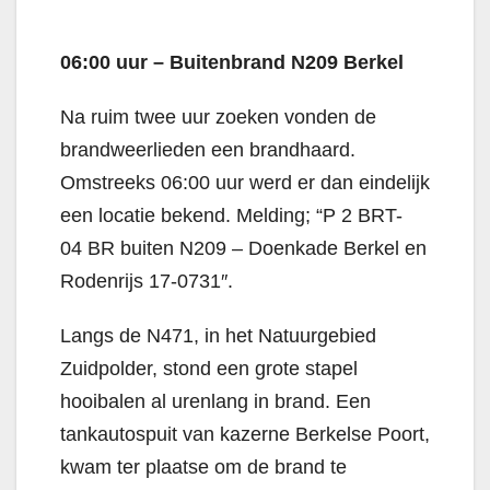
06:00 uur – Buitenbrand N209 Berkel
Na ruim twee uur zoeken vonden de
brandweerlieden een brandhaard.
Omstreeks 06:00 uur werd er dan eindelijk
een locatie bekend. Melding; “
P 2
BRT-
04
BR buiten N209 –
Doenkade
Berkel en
Rodenrijs
17-0731″.
Langs de N471, in het Natuurgebied
Zuidpolder, stond een grote stapel
hooibalen al urenlang in brand. Een
tankautospuit van kazerne Berkelse Poort,
kwam ter plaatse om de brand te