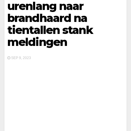
urenlang naar
brandhaard na
tientallen stank
meldingen
SEP 9, 2023