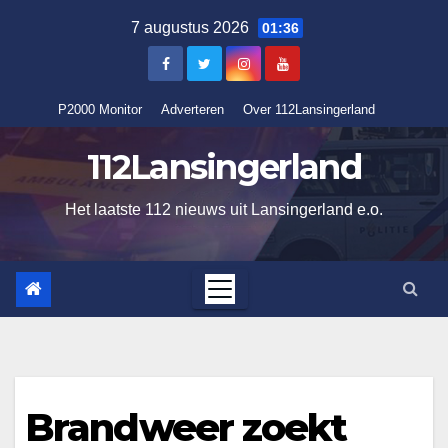
Ga
7 augustus 2026
01:36
naar
de
inhoud
P2000 Monitor
Adverteren
Over 112Lansingerland
112Lansingerland
Het laatste 112 nieuws uit Lansingerland e.o.
Brandweer zoekt