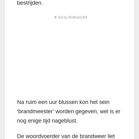
bestrijden.
▼ Ad by Refinery89
Na ruim een uur blussen kon het sein
‘brandmeester’ worden gegeven, wel is er
nog enige tijd nageblust.
De woordvoerder van de brandweer liet