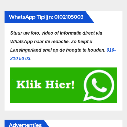
WhatsApp Tiplijn: 0102105003
Stuur uw foto, video of informatie direct via
WhatsApp naar de redactie.
Zo helpt u
Lansingerland snel op de hoogte te houden.
010-
210 50 03
.
Advertenties