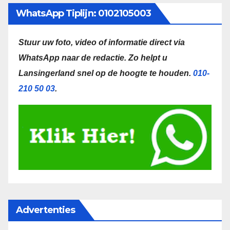
WhatsApp Tiplijn: 0102105003
Stuur uw foto, video of informatie direct via
WhatsApp naar de redactie.
Zo helpt u
Lansingerland snel op de hoogte te houden.
010-
210 50 03
.
Advertenties