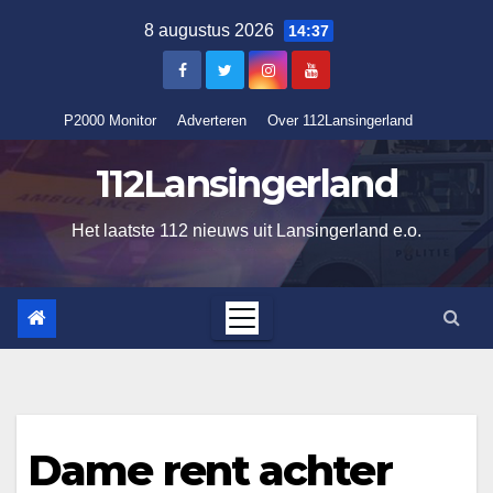
Ga
8 augustus 2026
14:37
naar
de
inhoud
P2000 Monitor
Adverteren
Over 112Lansingerland
112Lansingerland
Het laatste 112 nieuws uit Lansingerland e.o.
Dame rent achter