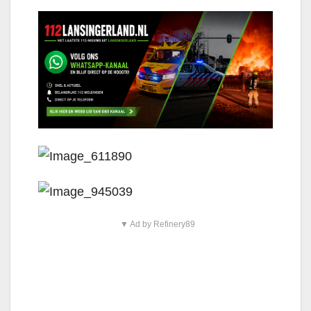
▼ Ad by Refinery89