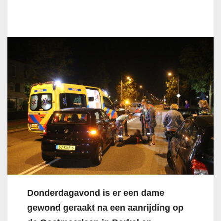
Donderdagavond is er een dame
gewond geraakt na een aanrijding op