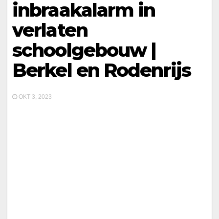
inbraakalarm in
verlaten
schoolgebouw |
Berkel en Rodenrijs
OKT 3, 2023