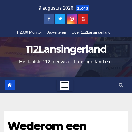
Ga
9 augustus 2026
15:43
naar
de
inhoud
P2000 Monitor
Adverteren
Over 112Lansingerland
112Lansingerland
Het laatste 112 nieuws uit Lansingerland e.o.
Wederom een