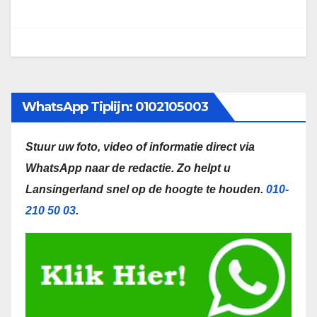
WhatsApp Tiplijn: 0102105003
Stuur uw foto, video of informatie direct via
WhatsApp naar de redactie.
Zo helpt u
Lansingerland snel op de hoogte te houden.
010-
210 50 03
.