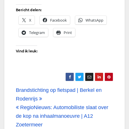
Bericht delen:
X
Facebook
WhatsApp
Telegram
Print
Vind ik leuk:
Bericht
Brandstichting op fietspad | Berkel en
navigatie
Rodenrijs
RegioNieuws: Automobiliste slaat over
de kop na inhaalmanoeuvre | A12
Zoetermeer