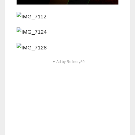
▼ Ad by Refinery89