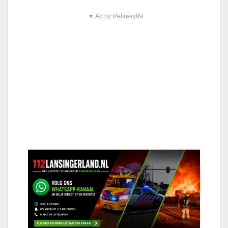
▼ Ad by Refinery89